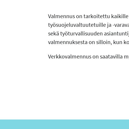
Valmennus on tarkoitettu kaikille 
työsuojeluvaltuutetuille ja -varav
sekä työturvallisuuden asiantunti
valmennuksesta on silloin, kun ko
Verkkovalmennus on saatavilla my