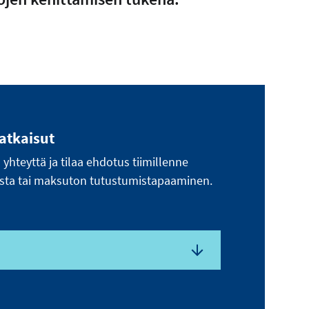
ratkaisut
hteyttä ja tilaa ehdotus tiimillenne
sta tai maksuton tutustumistapaaminen.