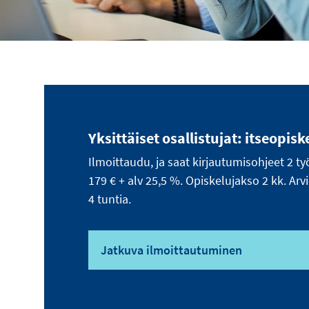
Yksittäiset osallistujat: itseopisk
Ilmoittaudu, ja saat kirjautumisohjeet 2 ty
179 € + alv 25,5 %. Opiskelujakso 2 kk. Arv
4 tuntia.
Jatkuva ilmoittautuminen