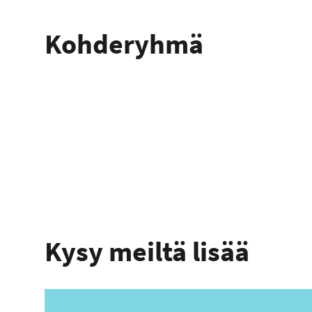
Kohderyhmä
Kysy meiltä lisää