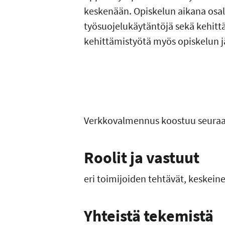
keskenään. Opiskelun aikana osal
työsuojelukäytäntöjä sekä kehittä
kehittämistyötä myös opiskelun j
Verkkovalmennus koostuu seuraav
Roolit ja vastuut
eri toimijoiden tehtävät, keskein
Yhteistä tekemistä