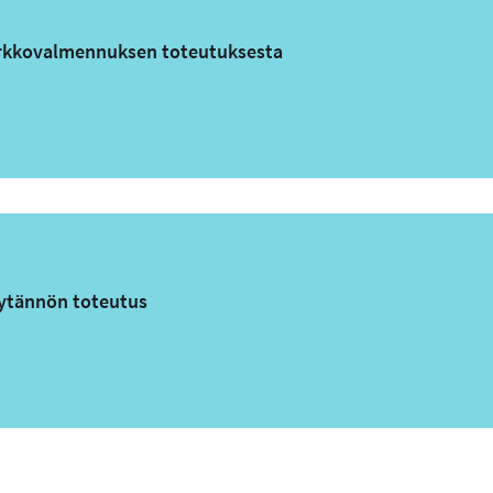
erkkovalmennuksen toteutuksesta
ytännön toteutus