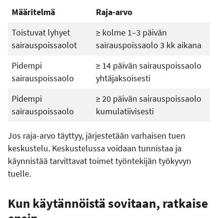
Määritelmä
Raja-arvo
Toistuvat lyhyet
≥ kolme 1–3 päivän
sairauspoissaolot
sairauspoissaolo 3 kk aikana
Pidempi
≥ 14 päivän sairauspoissaolo
sairauspoissaolo
yhtäjaksoisesti
Pidempi
≥ 20 päivän sairauspoissaolo
sairauspoissaolo
kumulatiivisesti
Jos raja-arvo täyttyy, järjestetään varhaisen tuen
keskustelu. Keskustelussa voidaan tunnistaa ja
käynnistää tarvittavat toimet työntekijän työkyvyn
tuelle.
Kun käytännöistä sovitaan, ratkaise