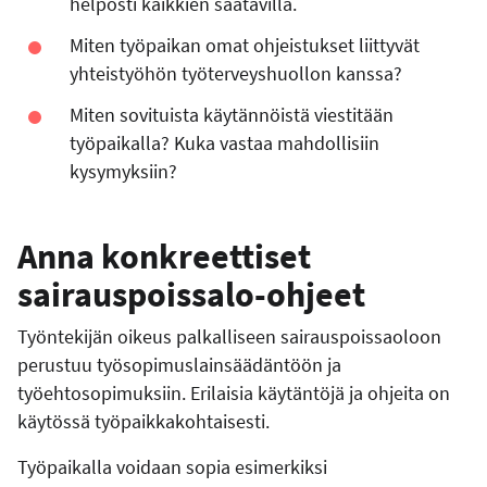
helposti kaikkien saatavilla.
Miten työpaikan omat ohjeistukset liittyvät
yhteistyöhön työterveyshuollon kanssa?
Miten sovituista käytännöistä viestitään
työpaikalla? Kuka vastaa mahdollisiin
kysymyksiin?
Anna konkreettiset
sairauspoissalo-ohjeet
Työntekijän oikeus palkalliseen sairauspoissaoloon
perustuu työsopimuslainsäädäntöön ja
työehtosopimuksiin. Erilaisia käytäntöjä ja ohjeita on
käytössä työpaikkakohtaisesti.
Työpaikalla voidaan sopia esimerkiksi