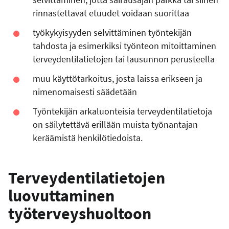
rinnastettavat etuudet voidaan suorittaa
työkykyisyyden selvittäminen työntekijän
tahdosta ja esimerkiksi työnteon mitoittaminen
terveydentilatietojen tai lausunnon perusteella
muu käyttötarkoitus, josta laissa erikseen ja
nimenomaisesti säädetään
Työntekijän arkaluonteisia terveydentilatietoja
on säilytettävä erillään muista työnantajan
keräämistä henkilötiedoista.
Terveydentilatietojen
luovuttaminen
työterveyshuoltoon