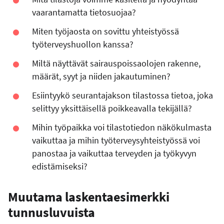
vaarantamatta tietosuojaa?
Miten työjaosta on sovittu yhteistyössä
työterveyshuollon kanssa?
Miltä näyttävät sairauspoissaolojen rakenne,
määrät, syyt ja niiden jakautuminen?
Esiintyykö seurantajakson tilastossa tietoa, joka
selittyy yksittäisellä poikkeavalla tekijällä?
Mihin työpaikka voi tilastotiedon näkökulmasta
vaikuttaa ja mihin työterveysyhteistyössä voi
panostaa ja vaikuttaa terveyden ja työkyvyn
edistämiseksi?
Muutama laskentaesimerkki
tunnusluvuista