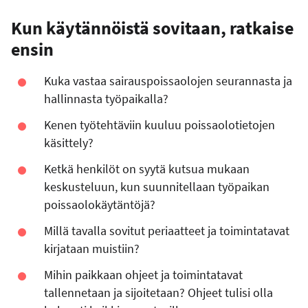
Kun käytännöistä sovitaan, ratkaise
ensin
Kuka vastaa sairauspoissaolojen seurannasta ja
hallinnasta työpaikalla?
Kenen työtehtäviin kuuluu poissaolotietojen
käsittely?
Ketkä henkilöt on syytä kutsua mukaan
keskusteluun, kun suunnitellaan työpaikan
poissaolokäytäntöjä?
Millä tavalla sovitut periaatteet ja toimintatavat
kirjataan muistiin?
Mihin paikkaan ohjeet ja toimintatavat
tallennetaan ja sijoitetaan? Ohjeet tulisi olla