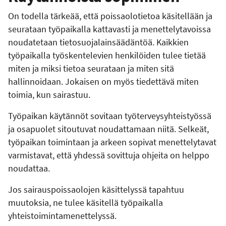
On todella tärkeää, että poissaolotietoa käsitellään ja
seurataan työpaikalla kattavasti ja menettelytavoissa
noudatetaan tietosuojalainsäädäntöä. Kaikkien
työpaikalla työskentelevien henkilöiden tulee tietää
miten ja miksi tietoa seurataan ja miten sitä
hallinnoidaan. Jokaisen on myös tiedettävä miten
toimia, kun sairastuu.
Työpaikan käytännöt sovitaan työterveysyhteistyössä
ja osapuolet sitoutuvat noudattamaan niitä. Selkeät,
työpaikan toimintaan ja arkeen sopivat menettelytavat
varmistavat, että yhdessä sovittuja ohjeita on helppo
noudattaa.
Jos sairauspoissaolojen käsittelyssä tapahtuu
muutoksia, ne tulee käsitellä työpaikalla
yhteistoimintamenettelyssä.