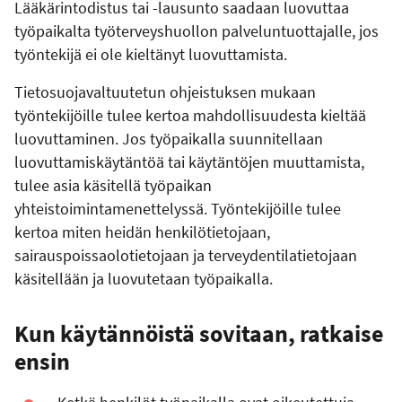
Lääkärintodistus tai -lausunto saadaan luovuttaa
työpaikalta työterveyshuollon palveluntuottajalle, jos
työntekijä ei ole kieltänyt luovuttamista.
Tietosuojavaltuutetun ohjeistuksen mukaan
työntekijöille tulee kertoa mahdollisuudesta kieltää
luovuttaminen. Jos työpaikalla suunnitellaan
luovuttamiskäytäntöä tai käytäntöjen muuttamista,
tulee asia käsitellä työpaikan
yhteistoimintamenettelyssä. Työntekijöille tulee
kertoa miten heidän henkilötietojaan,
sairauspoissaolotietojaan ja terveydentilatietojaan
käsitellään ja luovutetaan työpaikalla.
Kun käytännöistä sovitaan, ratkaise
ensin