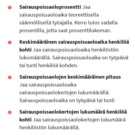
Sairauspoissaoloprosentti
Jaa
sairauspoissaoloaika teoreettisella
säännöllisellä työajalla. Kerro tulos sadalla
prosentilla, jotta saat prosenttilukeman.
Keskimääräinen sairauspoissaoloaika henkilöä
kohti
Jaa sairauspoissaoloaika henkilöstön
lukumäärällä. Sairauspoissaoloaika on työpäivä
tai tunti henkilöä kohden.
Sairauspoissaolojen keskimääräinen pituus
Jaa sairauspoissaoloaika
sairauspoissaolokertojen lukumäärällä.
Sairauspoissaoloaika on työpäivä tai tunti
Sairauspoissaolokertojen lukumäärä henkilöä
kohti
Jaa sairauspoissaolokertojen lukumäärä
henkilöstön lukumäärällä.