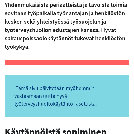
Yhdenmukaisista periaatteista ja tavoista toimia
sovitaan työpaikalla työnantajan ja henkilöstön
kesken sekä yhteistyössä työsuojelun ja
työterveyshuollon edustajien kanssa. Hyvät
sairauspoissaolokäytännöt tukevat henkilöstön
työkykyä.
Tämä sivu päivitetään myöhemmin
vastaamaan uutta hyvä
työterveyshuoltokäytäntö -asetusta.
Käytännöistä sopiminen