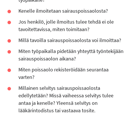
Kenelle ilmoitetaan sairauspoissaolosta?
Jos henkilö, jolle ilmoitus tulee tehdä ei ole
tavoitettavissa, miten toimitaan?
Millä tavoilla sairauspoissaolosta voi ilmoittaa?
Miten työpaikalla pidetään yhteyttä työntekijään
sairauspoissaolon aikana?
Miten poissaolo rekisteröidään seurantaa
varten?
Millainen selvitys sairauspoissaolosta
edellytetään? Missä vaiheessa selvitys tulee
antaa ja kenelle? Yleensä selvitys on
lääkärintodistus tai vastaava tosite.