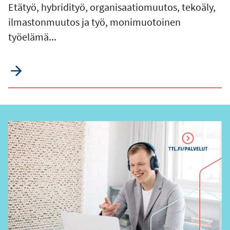
Etätyö, hybridityö, organisaatiomuutos, tekoäly,
ilmastonmuutos ja työ, monimuotoinen
työelämä...