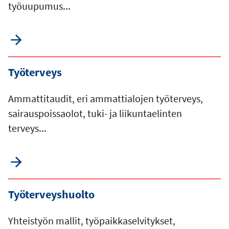
työuupumus...
Työterveys
Ammattitaudit, eri ammattialojen työterveys,
sairauspoissaolot, tuki- ja liikuntaelinten
terveys...
Työterveyshuolto
Yhteistyön mallit, työpaikkaselvitykset,