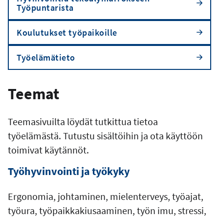
Työpuntarista
Koulutukset työpaikoille
Työelämätieto
Teemat
Teemasivuilta löydät tutkittua tietoa
työelämästä. Tutustu sisältöihin ja ota käyttöön
toimivat käytännöt.
Työhyvinvointi ja työkyky
Ergonomia, johtaminen, mielenterveys, työajat,
työura, työpaikkakiusaaminen, työn imu, stressi,