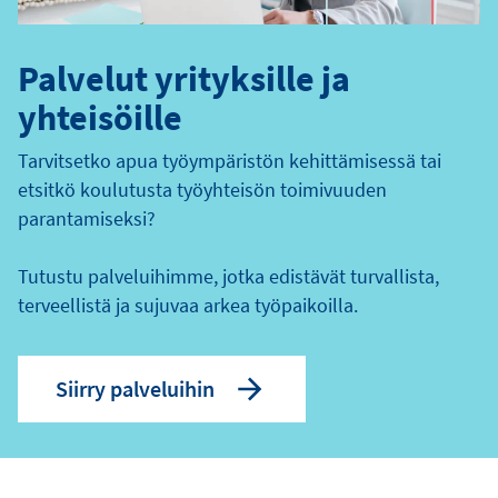
Palvelut yrityksille ja
yhteisöille
Tarvitsetko apua työympäristön kehittämisessä tai
etsitkö koulutusta työyhteisön toimivuuden
parantamiseksi?
Tutustu palveluihimme, jotka edistävät turvallista,
terveellistä ja sujuvaa arkea työpaikoilla.
Siirry palveluihin