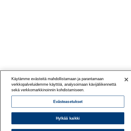
Käytämme evästeitä mahdollistamaan ja parantamaan
verkkopalveluidemme käyttöä, analysoimaan kävijäliikennettä
sekä verkkomarkkinoinnin kohdistamiseen.
Evästeasetukset
Hylkää kaikki