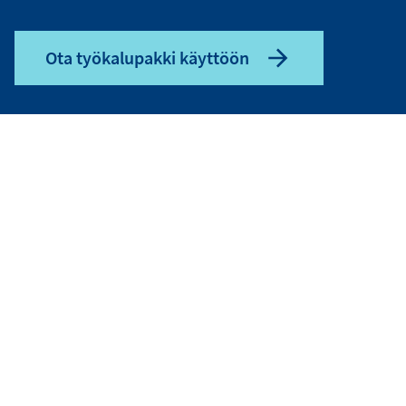
Ota työkalupakki käyttöön