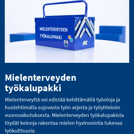
Mielenterveyden
työkalupakki
Mielenterveyttä voi edistää kehittämällä työoloja ja
huolehtimalla sujuvasta työn arjesta ja työyhteisön
vuorovaikutuksesta. Mielenterveyden työkalupakista
löydät keinoja rakentaa mielen hyvinvointia tukevaa
työkulttuuria.