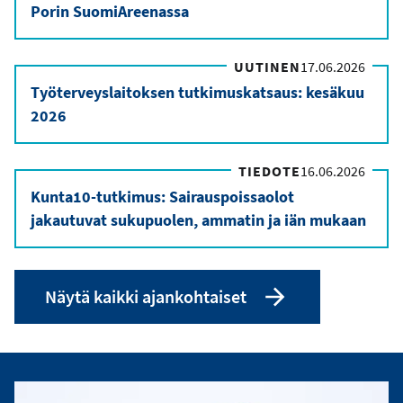
Porin SuomiAreenassa
UUTINEN
17.06.2026
Työterveyslaitoksen tutkimuskatsaus: kesäkuu
2026
TIEDOTE
16.06.2026
Kunta10-tutkimus: Sairauspoissaolot
jakautuvat sukupuolen, ammatin ja iän mukaan
Näytä kaikki ajankohtaiset