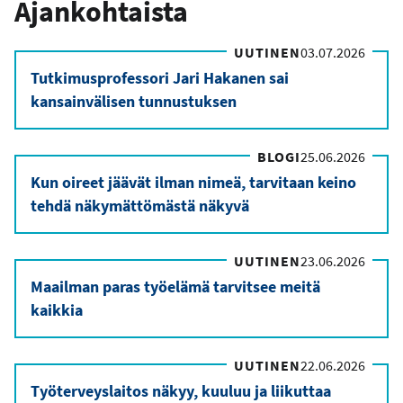
Ajankohtaista
UUTINEN
03.07.2026
Tutkimusprofessori Jari Hakanen sai
kansainvälisen tunnustuksen
BLOGI
25.06.2026
Kun oireet jäävät ilman nimeä, tarvitaan keino
tehdä näkymättömästä näkyvä
UUTINEN
23.06.2026
Maailman paras työelämä tarvitsee meitä
kaikkia
UUTINEN
22.06.2026
Työterveyslaitos näkyy, kuuluu ja liikuttaa