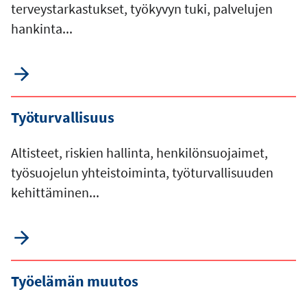
terveystarkastukset, työkyvyn tuki, palvelujen
hankinta...
Työturvallisuus
Altisteet, riskien hallinta, henkilönsuojaimet,
työsuojelun yhteistoiminta, työturvallisuuden
kehittäminen...
Työelämän muutos