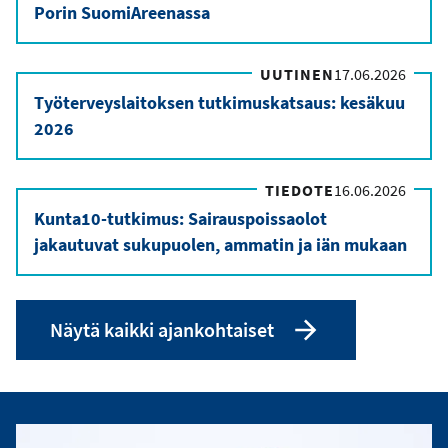
Porin SuomiAreenassa
UUTINEN
17.06.2026
Työterveyslaitoksen tutkimuskatsaus: kesäkuu
2026
TIEDOTE
16.06.2026
Kunta10-tutkimus: Sairauspoissaolot
jakautuvat sukupuolen, ammatin ja iän mukaan
Näytä kaikki ajankohtaiset