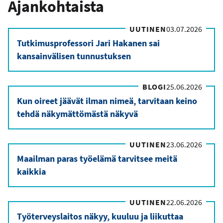
Ajankohtaista
UUTINEN
03.07.2026
Tutkimusprofessori Jari Hakanen sai
kansainvälisen tunnustuksen
BLOGI
25.06.2026
Kun oireet jäävät ilman nimeä, tarvitaan keino
tehdä näkymättömästä näkyvä
UUTINEN
23.06.2026
Maailman paras työelämä tarvitsee meitä
kaikkia
UUTINEN
22.06.2026
Työterveyslaitos näkyy, kuuluu ja liikuttaa