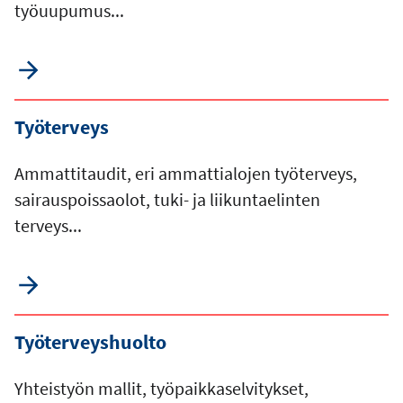
työuupumus...
Työterveys
Ammattitaudit, eri ammattialojen työterveys,
sairauspoissaolot, tuki- ja liikuntaelinten
terveys...
Työterveyshuolto
Yhteistyön mallit, työpaikkaselvitykset,