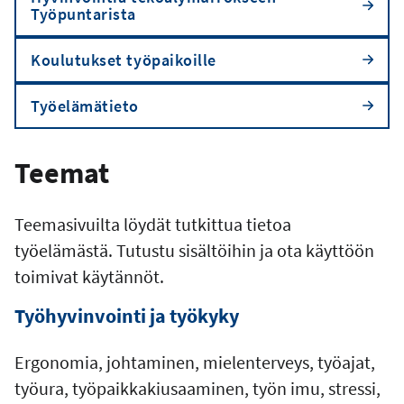
Työpuntarista
Koulutukset työpaikoille
Työelämätieto
Teemat
Teemasivuilta löydät tutkittua tietoa
työelämästä. Tutustu sisältöihin ja ota käyttöön
toimivat käytännöt.
Työhyvinvointi ja työkyky
Ergonomia, johtaminen, mielenterveys, työajat,
työura, työpaikkakiusaaminen, työn imu, stressi,