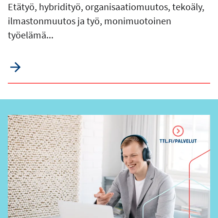
Etätyö, hybridityö, organisaatiomuutos, tekoäly,
ilmastonmuutos ja työ, monimuotoinen
työelämä...