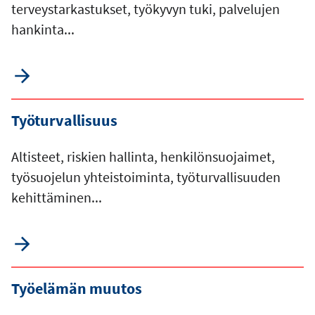
terveystarkastukset, työkyvyn tuki, palvelujen
hankinta...
Työturvallisuus
Altisteet, riskien hallinta, henkilönsuojaimet,
työsuojelun yhteistoiminta, työturvallisuuden
kehittäminen...
Työelämän muutos