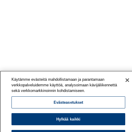
Käytämme evästeitä mahdollistamaan ja parantamaan
verkkopalveluidemme käyttöä, analysoimaan kävijäliikennettä
sekä verkkomarkkinoinnin kohdistamiseen.
Evästeasetukset
Hylkää kaikki