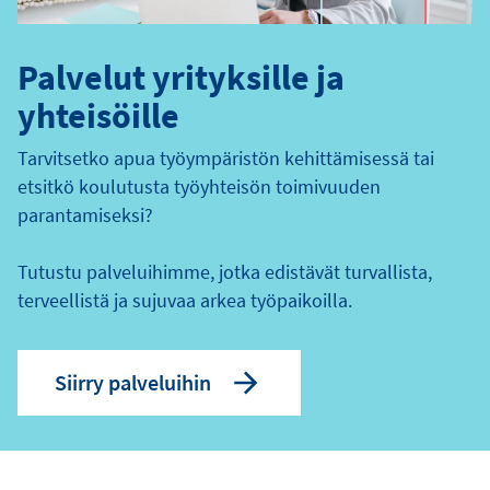
Palvelut yrityksille ja
yhteisöille
Tarvitsetko apua työympäristön kehittämisessä tai
etsitkö koulutusta työyhteisön toimivuuden
parantamiseksi?
Tutustu palveluihimme, jotka edistävät turvallista,
terveellistä ja sujuvaa arkea työpaikoilla.
Siirry palveluihin