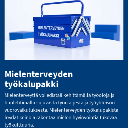
Mielenterveyden
työkalupakki
Mielenterveyttä voi edistää kehittämällä työoloja ja
huolehtimalla sujuvasta työn arjesta ja työyhteisön
vuorovaikutuksesta. Mielenterveyden työkalupakista
löydät keinoja rakentaa mielen hyvinvointia tukevaa
työkulttuuria.