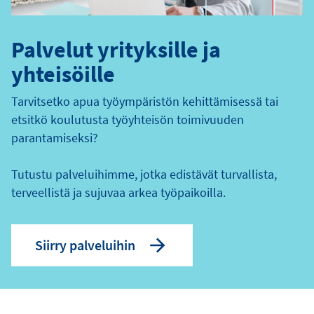
Palvelut yrityksille ja
yhteisöille
Tarvitsetko apua työympäristön kehittämisessä tai
etsitkö koulutusta työyhteisön toimivuuden
parantamiseksi?
Tutustu palveluihimme, jotka edistävät turvallista,
terveellistä ja sujuvaa arkea työpaikoilla.
Siirry palveluihin