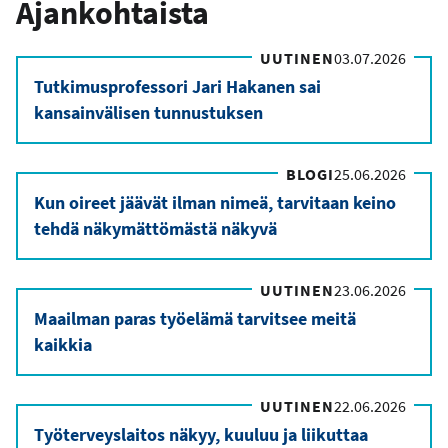
Ajankohtaista
UUTINEN
03.07.2026
Tutkimusprofessori Jari Hakanen sai
kansainvälisen tunnustuksen
BLOGI
25.06.2026
Kun oireet jäävät ilman nimeä, tarvitaan keino
tehdä näkymättömästä näkyvä
UUTINEN
23.06.2026
Maailman paras työelämä tarvitsee meitä
kaikkia
UUTINEN
22.06.2026
Työterveyslaitos näkyy, kuuluu ja liikuttaa