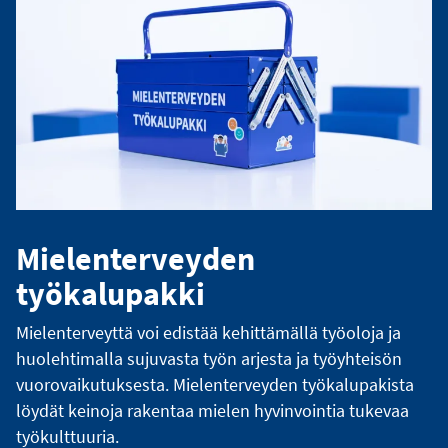
Mielenterveyden
työkalupakki
Mielenterveyttä voi edistää kehittämällä työoloja ja
huolehtimalla sujuvasta työn arjesta ja työyhteisön
vuorovaikutuksesta. Mielenterveyden työkalupakista
löydät keinoja rakentaa mielen hyvinvointia tukevaa
työkulttuuria.