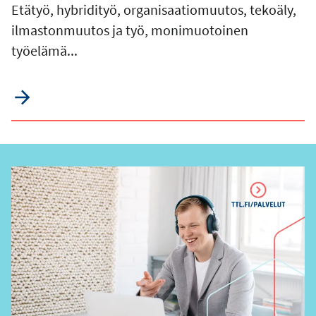
Etätyö, hybridityö, organisaatiomuutos, tekoäly,
ilmastonmuutos ja työ, monimuotoinen
työelämä...