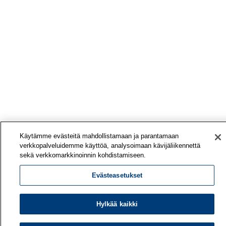
Käytämme evästeitä mahdollistamaan ja parantamaan
verkkopalveluidemme käyttöä, analysoimaan kävijäliikennettä
sekä verkkomarkkinoinnin kohdistamiseen.
Evästeasetukset
Hylkää kaikki