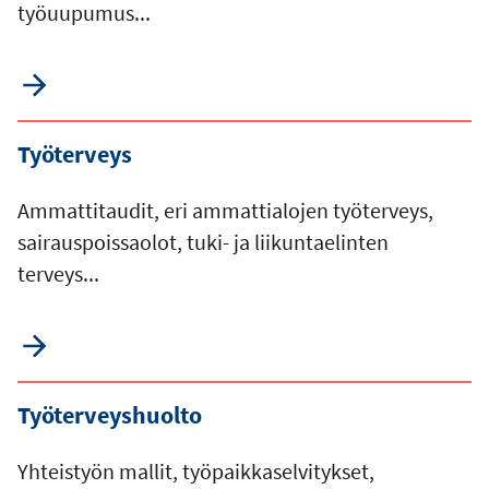
työuupumus...
Työterveys
Ammattitaudit, eri ammattialojen työterveys,
sairauspoissaolot, tuki- ja liikuntaelinten
terveys...
Työterveyshuolto
Yhteistyön mallit, työpaikkaselvitykset,