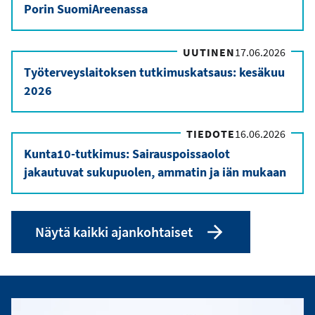
Porin SuomiAreenassa
UUTINEN
17.06.2026
Työterveyslaitoksen tutkimuskatsaus: kesäkuu
2026
TIEDOTE
16.06.2026
Kunta10-tutkimus: Sairauspoissaolot
jakautuvat sukupuolen, ammatin ja iän mukaan
Näytä kaikki ajankohtaiset