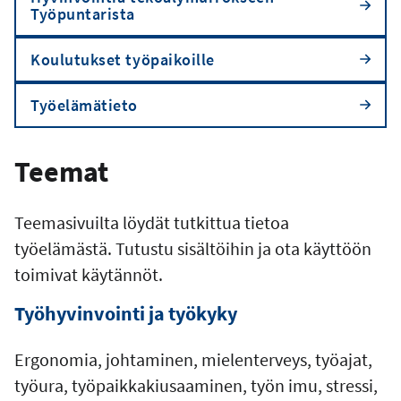
Työpuntarista
Koulutukset työpaikoille
Työelämätieto
Teemat
Teemasivuilta löydät tutkittua tietoa
työelämästä. Tutustu sisältöihin ja ota käyttöön
toimivat käytännöt.
Työhyvinvointi ja työkyky
Ergonomia, johtaminen, mielenterveys, työajat,
työura, työpaikkakiusaaminen, työn imu, stressi,