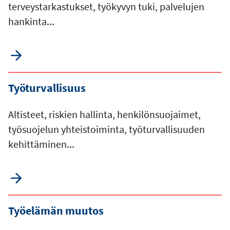
terveystarkastukset, työkyvyn tuki, palvelujen
hankinta...
Työturvallisuus
Altisteet, riskien hallinta, henkilönsuojaimet,
työsuojelun yhteistoiminta, työturvallisuuden
kehittäminen...
Työelämän muutos