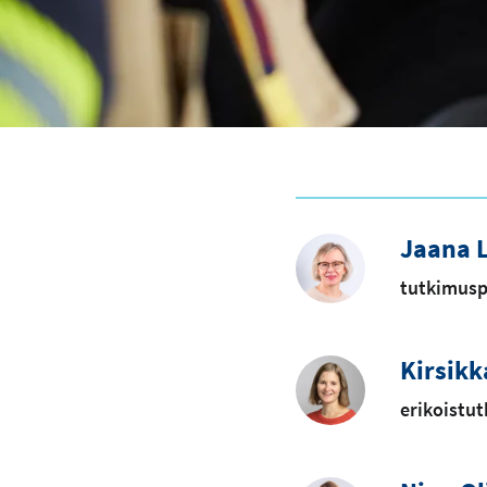
Jaana L
tutkimusp
Kirsikk
erikoistut