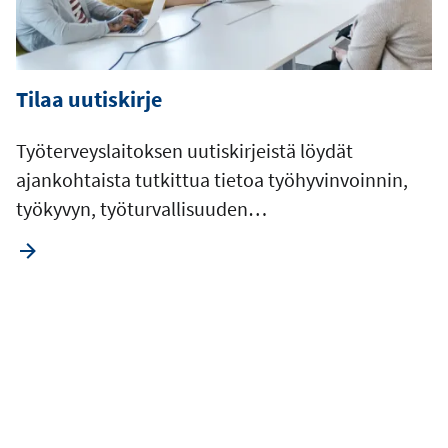
Tilaa uutiskirje
Työterveyslaitoksen uutiskirjeistä löydät
ajankohtaista tutkittua tietoa työhyvinvoinnin,
työkyvyn, työturvallisuuden…