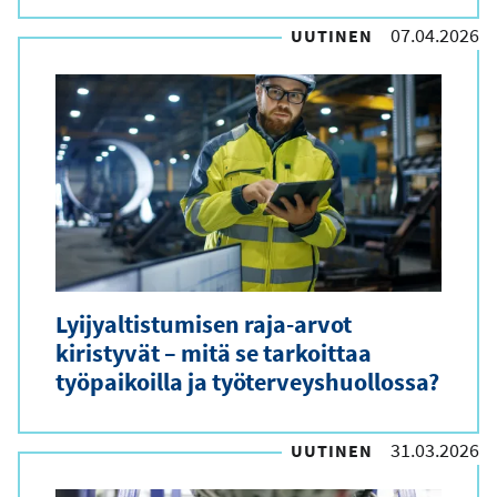
07.04.2026
UUTINEN
Lyijyaltistumisen raja-arvot
kiristyvät – mitä se tarkoittaa
työpaikoilla ja työterveyshuollossa?
31.03.2026
UUTINEN