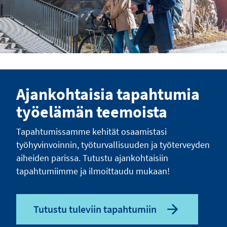
Ajankohtaisia tapahtumia
työelämän teemoista
Tapahtumissamme kehität osaamistasi
työhyvinvoinnin, työturvallisuuden ja työterveyden
aiheiden parissa. Tutustu ajankohtaisiin
tapahtumiimme ja ilmoittaudu mukaan!
Tutustu tuleviin tapahtumiin