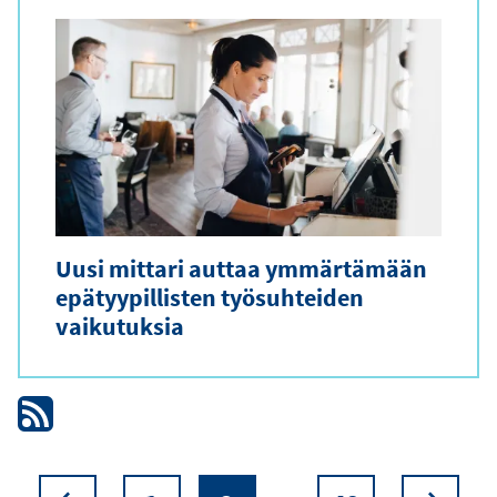
Uusi mittari auttaa ymmärtämään
epätyypillisten työsuhteiden
vaikutuksia