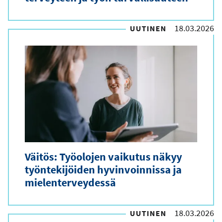
18.03.2026
UUTINEN
Väitös: Työolojen vaikutus näkyy
työntekijöiden hyvinvoinnissa ja
mielenterveydessä
18.03.2026
UUTINEN