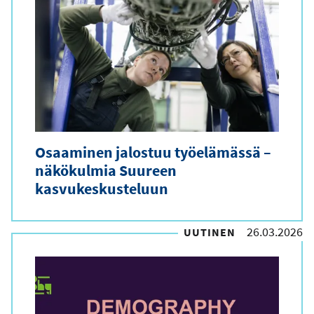
Osaaminen jalostuu työelämässä –
näkökulmia Suureen
kasvukeskusteluun
26.03.2026
UUTINEN