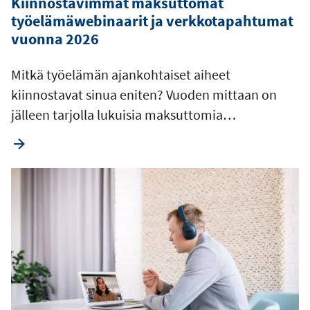
Kiinnostavimmat maksuttomat
työelämäwebinaarit ja verkkotapahtumat
vuonna 2026
Mitkä työelämän ajankohtaiset aiheet
kiinnostavat sinua eniten? Vuoden mittaan on
jälleen tarjolla lukuisia maksuttomia…