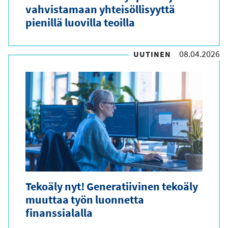
vahvistamaan yhteisöllisyyttä
pienillä luovilla teoilla
08.04.2026
UUTINEN
Tekoäly nyt! Generatiivinen tekoäly
muuttaa työn luonnetta
finanssialalla