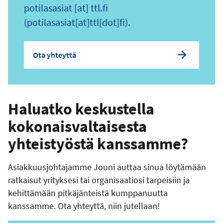
potilasasiat
[at]
ttl.fi
(potilasasiat[at]ttl[dot]fi)
.
Ota yhteyttä
Haluatko keskustella
kokonaisvaltaisesta
yhteistyöstä kanssamme?
Asiakkuusjohtajamme Jouni auttaa sinua löytämään
ratkaisut yrityksesi tai organisaatiosi tarpeisiin ja
kehittämään pitkäjänteistä kumppanuutta
kanssamme. Ota yhteyttä, niin jutellaan!