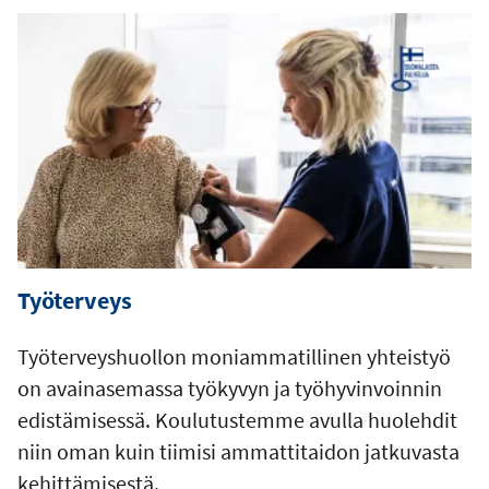
Työterveys
Työterveyshuollon moniammatillinen yhteistyö
on avainasemassa työkyvyn ja työhyvinvoinnin
edistämisessä. Koulutustemme avulla huolehdit
niin oman kuin tiimisi ammattitaidon jatkuvasta
kehittämisestä.