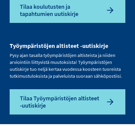
Tilaa koulutusten ja
tapahtumien uutiskirje
Työympäristöjen altisteet -uutiskirje
Pysy ajan tasalla työympäristöjen altisteista ja niiden
arviointiin liittyvistä muutoksista! Työympäristöjen
uutiskirje tuo neljä kertaa vuodessa koosteen tuoreista
tutkimustuloksista ja palveluista suoraan sähköpostiisi.
Tilaa Työympäristöjen altisteet
-uutiskirje