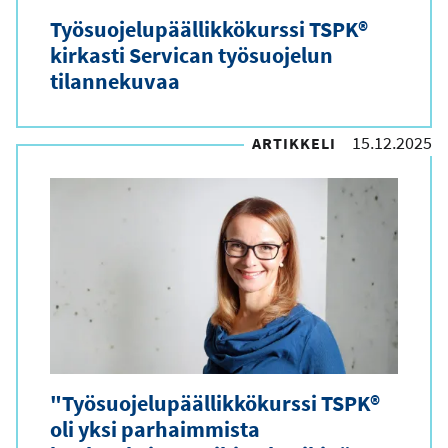
Työsuojelupäällikkökurssi TSPK®
kirkasti Servican työsuojelun
tilannekuvaa
15.12.2025
ARTIKKELI
"Työsuojelupäällikkökurssi TSPK®
oli yksi parhaimmista