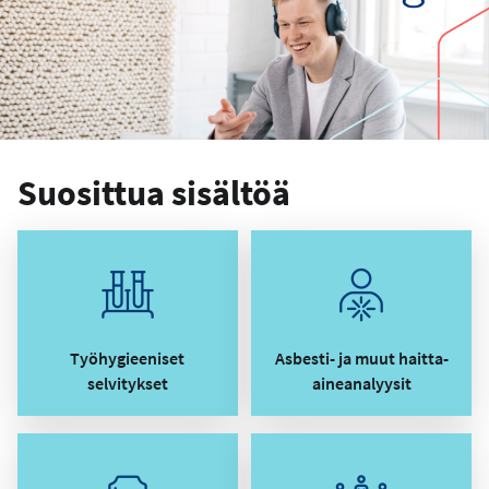
Suosittua sisältöä
Työhygieeniset
Asbesti- ja muut haitta-
selvitykset
aineanalyysit