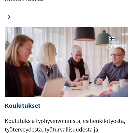
Koulutukset
Koulutuksia työhyvinvoinnista, esihenkilötyöstä,
työterveydestä, työturvallisuudesta ja