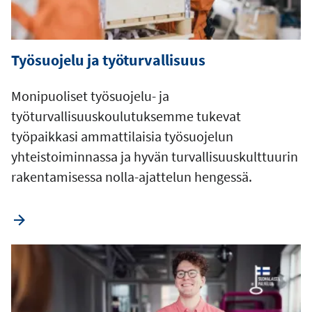
Työsuojelu ja työturvallisuus
Monipuoliset työsuojelu- ja
työturvallisuuskoulutuksemme tukevat
työpaikkasi ammattilaisia työsuojelun
yhteistoiminnassa ja hyvän turvallisuuskulttuurin
rakentamisessa nolla-ajattelun hengessä.