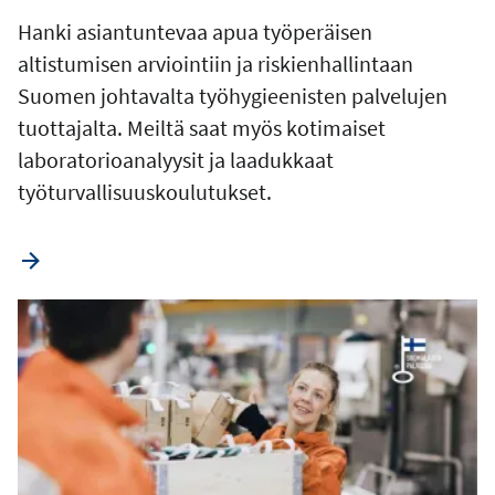
Hanki asiantuntevaa apua työperäisen
altistumisen arviointiin ja riskienhallintaan
Suomen johtavalta työhygieenisten palvelujen
tuottajalta. Meiltä saat myös kotimaiset
laboratorioanalyysit ja laadukkaat
työturvallisuuskoulutukset.