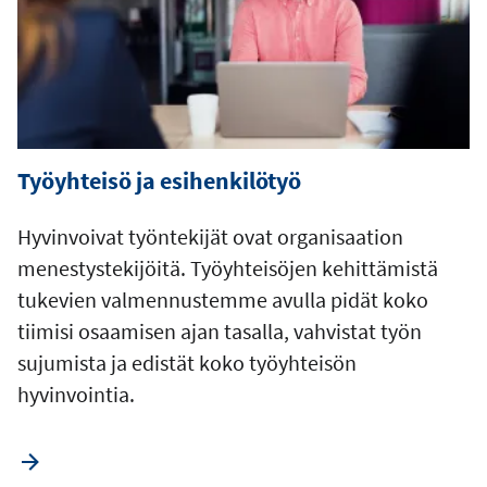
Työyhteisö ja esihenkilötyö
Hyvinvoivat työntekijät ovat organisaation
menestystekijöitä. Työyhteisöjen kehittämistä
tukevien valmennustemme avulla pidät koko
tiimisi osaamisen ajan tasalla, vahvistat työn
sujumista ja edistät koko työyhteisön
hyvinvointia.