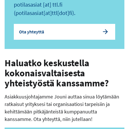
potilasasiat
[at]
ttl.fi
(potilasasiat[at]ttl[dot]fi)
.
Ota yhteyttä
Haluatko keskustella
kokonaisvaltaisesta
yhteistyöstä kanssamme?
Asiakkuusjohtajamme Jouni auttaa sinua löytämään
ratkaisut yrityksesi tai organisaatiosi tarpeisiin ja
kehittämään pitkäjänteistä kumppanuutta
kanssamme. Ota yhteyttä, niin jutellaan!