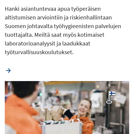
Hanki asiantuntevaa apua työperäisen
altistumisen arviointiin ja riskienhallintaan
Suomen johtavalta työhygieenisten palvelujen
tuottajalta. Meiltä saat myös kotimaiset
laboratorioanalyysit ja laadukkaat
työturvallisuuskoulutukset.