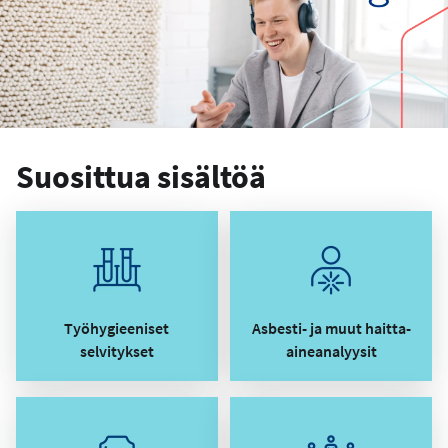
Suosittua sisältöä
Työhygieeniset
Asbesti- ja muut haitta-
selvitykset
aineanalyysit