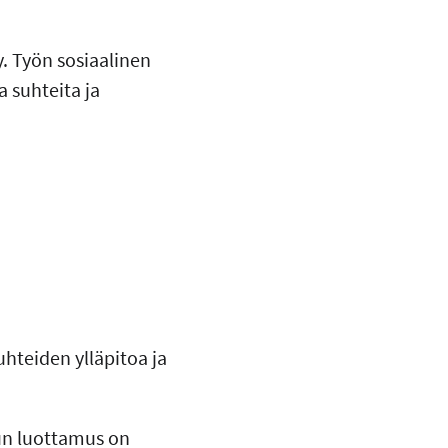
. Työn sosiaalinen
a suhteita ja
uhteiden ylläpitoa ja
un luottamus on