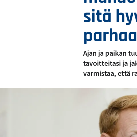
sitä hy
parhaa
Ajan ja paikan t
tavoitteitasi ja
varmistaa, että 