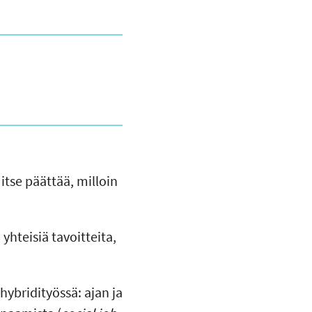
tse päättää, milloin
yhteisiä tavoitteita,
ybridityössä: ajan ja