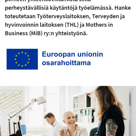
perheystävällisiä käytäntöjä työelämässä. Hanke
toteutetaan Työterveyslaitoksen, Terveyden ja
hyvinvoinnin laitoksen (THL) ja Mothers in
Business (MiB) ry:n yhteistyönä.