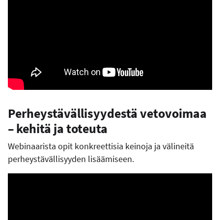
Perheystävällisyydestä vetovoimaa
– kehitä ja toteuta
Webinaarista opit konkreettisia keinoja ja välineitä
perheystävällisyyden lisäämiseen.