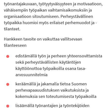
työnantajakuvaan, työtyytyväisyyteen ja motivaatioon,
vähäisempiin työpaikan vaihtamisaikomuksiin ja
organisaatioon sitoutumiseen. Perheystävällinen
työpaikka huomioi myös erilaiset perhemuodot ja -
tilanteet.
Hankkeen tavoite on vaikuttaa vallitsevaan
tilanteeseen
edistämällä työn ja perheen yhteensovittamista
sekä perheystävällisten käytäntöjen
käyttöönottoa työpaikoilla osana tasa-
arvosuunnitelmia
keräämällä ja jakamalla tietoa Suomen
perhevapaauudistuksen vaikutuksista ja
kokemuksia sen toteutumisesta työpaikoilla
lisäämällä työnantajien ja työntekijöiden