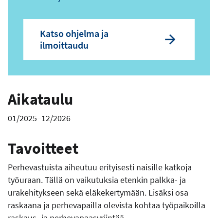
Katso ohjelma ja
ilmoittaudu
Aikataulu
01/2025–12/2026
Tavoitteet
Perhevastuista aiheutuu erityisesti naisille katkoja
työuraan. Tällä on vaikutuksia etenkin palkka- ja
urakehitykseen sekä eläkekertymään. Lisäksi osa
raskaana ja perhevapailla olevista kohtaa työpaikoilla
raskaus- ja perhevapaasyrjintää.