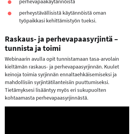
perhevapaakäytännöistä
perheystävällisistä käytännöistä oman
työpaikkasi kehittämistyön tueksi.
Raskaus- ja perhevapaasyrjintä –
tunnista ja toimi
Webinaarin avulla opit tunnistamaan tasa-arvolain
kieltämän raskaus- ja perhevapaasyrjinnän. Kuulet
keinoja toimia syrjinnän ennaltaehkäisemiseksi ja
mahdollisiin syrjintätilanteisiin puuttumiseksi.
Tietämyksesi lisääntyy myös eri sukupuolten
kohtaamasta perhevapaasyrjinnästä.