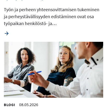
Työn ja perheen yhteensovittamisen tukeminen
ja perheystävällisyyden edistäminen ovat osa
työpaikan henkilöstö- ja…
08.05.2026
BLOGI