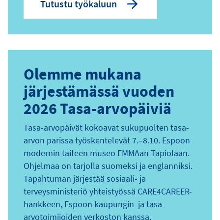
Tutustu työkaluun
Olemme mukana
järjestämässä vuoden
2026 Tasa-arvopäiviä
Tasa-arvopäivät kokoavat sukupuolten tasa-
arvon parissa työskentelevät 7.–8.10. Espoon
modernin taiteen museo EMMAan Tapiolaan.
Ohjelmaa on tarjolla suomeksi ja englanniksi.
Tapahtuman järjestää sosiaali- ja
terveysministeriö yhteistyössä CARE4CAREER-
hankkeen, Espoon kaupungin ja tasa-
arvotoimijoiden verkoston kanssa.