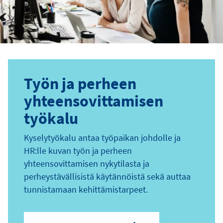
Työn ja perheen
yhteensovittamisen
työkalu
Kyselytyökalu antaa työpaikan johdolle ja
HR:lle kuvan työn ja perheen
yhteensovittamisen nykytilasta ja
perheystävällisistä käytännöistä sekä auttaa
tunnistamaan kehittämistarpeet.