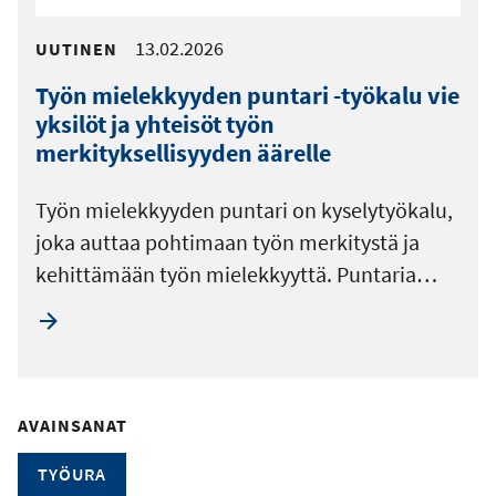
13.02.2026
UUTINEN
Työn mielekkyyden puntari -työkalu vie
yksilöt ja yhteisöt työn
merkityksellisyyden äärelle
Työn mielekkyyden puntari on kyselytyökalu,
joka auttaa pohtimaan työn merkitystä ja
kehittämään työn mielekkyyttä. Puntaria…
AVAINSANAT
TYÖURA