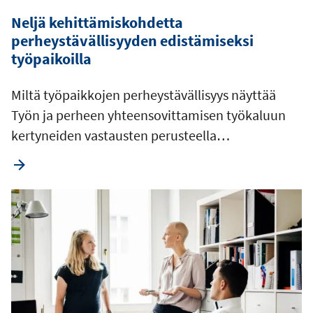
Neljä kehittämiskohdetta
perheystävällisyyden edistämiseksi
työpaikoilla
Miltä työpaikkojen perheystävällisyys näyttää
Työn ja perheen yhteensovittamisen työkaluun
kertyneiden vastausten perusteella…