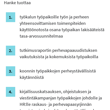
Hanke tuottaa
työkalun työpaikoille työn ja perheen
yhteensovittamisen toimenpiteiden
käyttöönotosta osana työpaikan lakisääteistä
tasa-arvosuunnitelmaa
tutkimusraportin perhevapaauudistuksen
vaikutuksista ja kokemuksista työpaikoilla
koonnin työpaikkojen perheystävällisistä
käytännöistä
kirjallisuuskatsauksen, ohjeistuksen ja
viestintäkampanjan työpaikkojen johdolle ja
HR:lle raskaus- ja perhevapaasyrjinnän