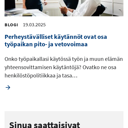
19.03.2025
BLOGI
Perheystävälliset käytännöt ovat osa
työpaikan pito- ja vetovoimaa
Onko työpaikallasi käytössä työn ja muun elämän
yhteensovittamisen käytäntöjä? Ovatko ne osa
henkilöstöpolitiikkaa ja tasa…
Sinua saattaisivat