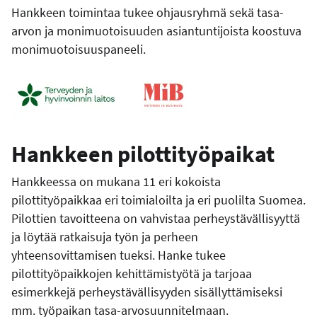
Hankkeen toimintaa tukee ohjausryhmä sekä tasa-
arvon ja monimuotoisuuden asiantuntijoista koostuva
monimuotoisuuspaneeli.
Hankkeen pilottityöpaikat
Hankkeessa on mukana 11 eri kokoista
pilottityöpaikkaa eri toimialoilta ja eri puolilta Suomea.
Pilottien tavoitteena on vahvistaa perheystävällisyyttä
ja löytää ratkaisuja työn ja perheen
yhteensovittamisen tueksi. Hanke tukee
pilottityöpaikkojen kehittämistyötä ja tarjoaa
esimerkkejä perheystävällisyyden sisällyttämiseksi
mm. työpaikan tasa-arvosuunnitelmaan.