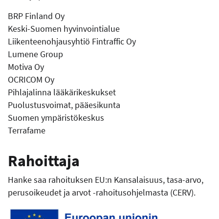
BRP Finland Oy
Keski-Suomen hyvinvointialue
Liikenteenohjausyhtiö Fintraffic Oy
Lumene Group
Motiva Oy
OCRICOM Oy
Pihlajalinna lääkärikeskukset
Puolustusvoimat, pääesikunta
Suomen ympäristökeskus
Terrafame
Rahoittaja
Hanke saa rahoituksen EU:n Kansalaisuus, tasa-arvo,
perusoikeudet ja arvot -rahoitusohjelmasta (CERV).