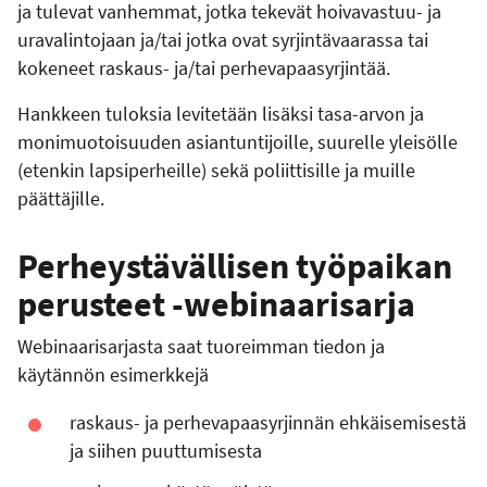
ja tulevat vanhemmat, jotka tekevät hoivavastuu- ja
uravalintojaan ja/tai jotka ovat syrjintävaarassa tai
kokeneet raskaus- ja/tai perhevapaasyrjintää.
Hankkeen tuloksia levitetään lisäksi tasa-arvon ja
monimuotoisuuden asiantuntijoille, suurelle yleisölle
(etenkin lapsiperheille) sekä poliittisille ja muille
päättäjille.
Perheystävällisen työpaikan
perusteet -webinaarisarja
Webinaarisarjasta saat tuoreimman tiedon ja
käytännön esimerkkejä
raskaus- ja perhevapaasyrjinnän ehkäisemisestä
ja siihen puuttumisesta