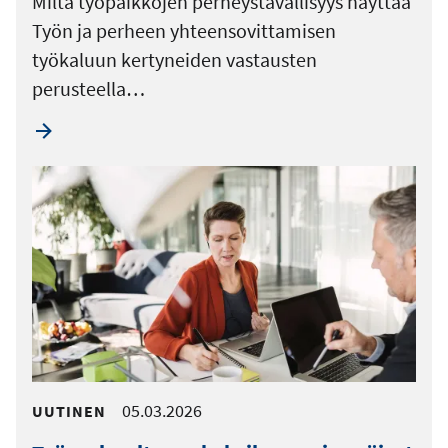
Miltä työpaikkojen perheystävällisyys näyttää
Työn ja perheen yhteensovittamisen
työkaluun kertyneiden vastausten
perusteella…
05.03.2026
UUTINEN