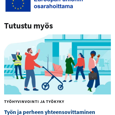
Tutustu myös
TYÖHYVINVOINTI JA TYÖKYKY
Työn ja perheen yhteensovittaminen