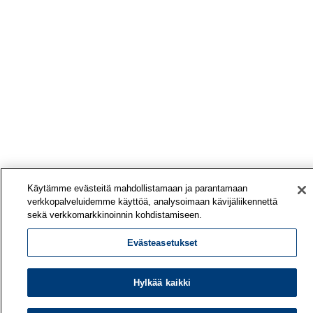
Käytämme evästeitä mahdollistamaan ja parantamaan
verkkopalveluidemme käyttöä, analysoimaan kävijäliikennettä
sekä verkkomarkkinoinnin kohdistamiseen.
Evästeasetukset
Hylkää kaikki