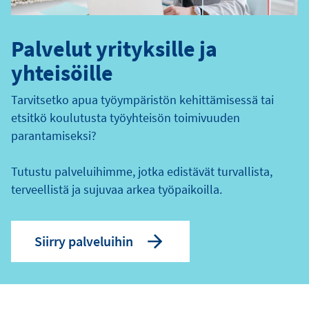
Palvelut yrityksille ja
yhteisöille
Tarvitsetko apua työympäristön kehittämisessä tai
etsitkö koulutusta työyhteisön toimivuuden
parantamiseksi?
Tutustu palveluihimme, jotka edistävät turvallista,
terveellistä ja sujuvaa arkea työpaikoilla.
Siirry palveluihin