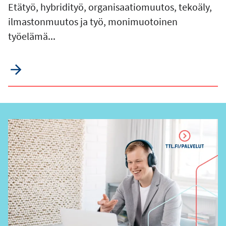
Etätyö, hybridityö, organisaatiomuutos, tekoäly,
ilmastonmuutos ja työ, monimuotoinen
työelämä...