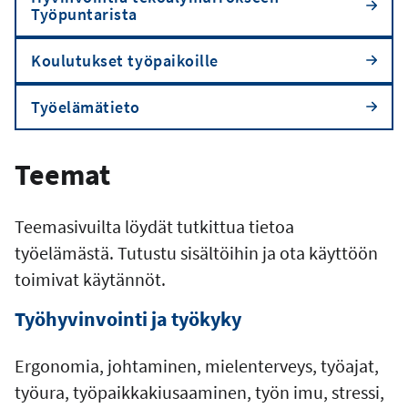
Työpuntarista
Koulutukset työpaikoille
Työelämätieto
Teemat
Teemasivuilta löydät tutkittua tietoa
työelämästä. Tutustu sisältöihin ja ota käyttöön
toimivat käytännöt.
Työhyvinvointi ja työkyky
Ergonomia, johtaminen, mielenterveys, työajat,
työura, työpaikkakiusaaminen, työn imu, stressi,