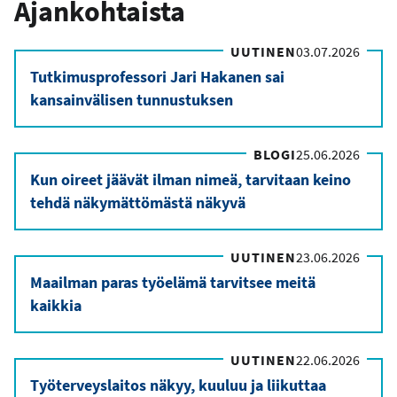
Ajankohtaista
UUTINEN
03.07.2026
Tutkimusprofessori Jari Hakanen sai
kansainvälisen tunnustuksen
BLOGI
25.06.2026
Kun oireet jäävät ilman nimeä, tarvitaan keino
tehdä näkymättömästä näkyvä
UUTINEN
23.06.2026
Maailman paras työelämä tarvitsee meitä
kaikkia
UUTINEN
22.06.2026
Työterveyslaitos näkyy, kuuluu ja liikuttaa