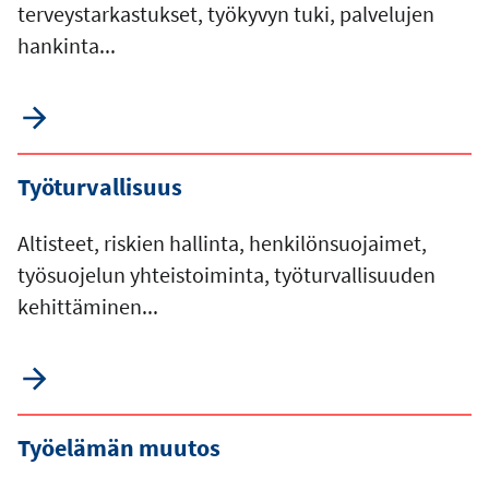
terveystarkastukset, työkyvyn tuki, palvelujen
hankinta...
Työturvallisuus
Altisteet, riskien hallinta, henkilönsuojaimet,
työsuojelun yhteistoiminta, työturvallisuuden
kehittäminen...
Työelämän muutos