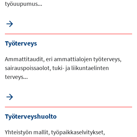
työuupumus...
Työterveys
Ammattitaudit, eri ammattialojen työterveys,
sairauspoissaolot, tuki- ja liikuntaelinten
terveys...
Työterveyshuolto
Yhteistyön mallit, työpaikkaselvitykset,