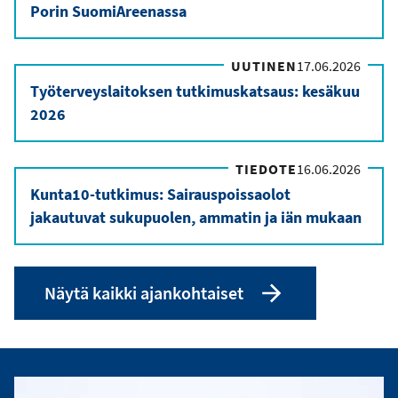
Porin SuomiAreenassa
UUTINEN
17.06.2026
Työterveyslaitoksen tutkimuskatsaus: kesäkuu
2026
TIEDOTE
16.06.2026
Kunta10-tutkimus: Sairauspoissaolot
jakautuvat sukupuolen, ammatin ja iän mukaan
Näytä kaikki ajankohtaiset