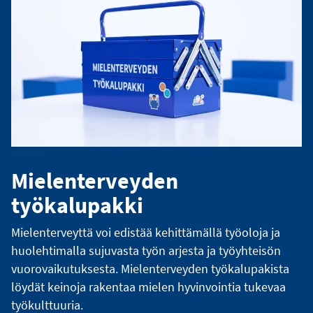
Mielenterveyden
työkalupakki
Mielenterveyttä voi edistää kehittämällä työoloja ja
huolehtimalla sujuvasta työn arjesta ja työyhteisön
vuorovaikutuksesta. Mielenterveyden työkalupakista
löydät keinoja rakentaa mielen hyvinvointia tukevaa
työkulttuuria.