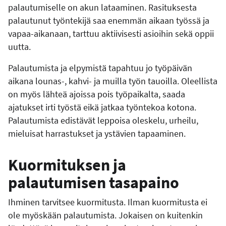
palautumiselle on akun lataaminen. Rasituksesta
palautunut työntekijä saa enemmän aikaan työssä ja
vapaa-aikanaan, tarttuu aktiivisesti asioihin sekä oppii
uutta.
Palautumista ja elpymistä tapahtuu jo työpäivän
aikana lounas-, kahvi- ja muilla työn tauoilla. Oleellista
on myös lähteä ajoissa pois työpaikalta, saada
ajatukset irti työstä eikä jatkaa työntekoa kotona.
Palautumista edistävät leppoisa oleskelu, urheilu,
mieluisat harrastukset ja ystävien tapaaminen.
Kuormituksen ja
palautumisen tasapaino
Ihminen tarvitsee kuormitusta. Ilman kuormitusta ei
ole myöskään palautumista. Jokaisen on kuitenkin