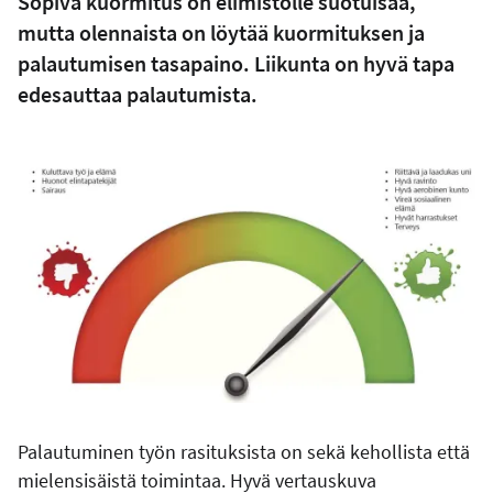
Sopiva kuormitus on elimistölle suotuisaa,
mutta olennaista on löytää kuormituksen ja
palautumisen tasapaino. Liikunta on hyvä tapa
edesauttaa palautumista.
Palautuminen työn rasituksista on sekä kehollista että
mielensisäistä toimintaa. Hyvä vertauskuva