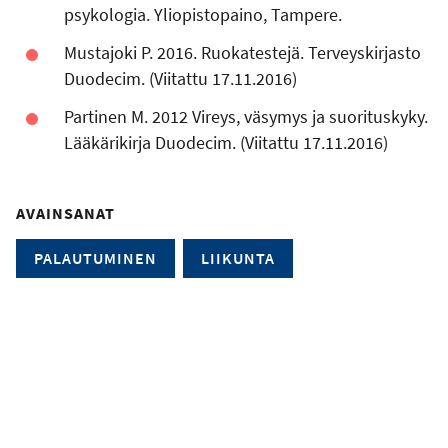
psykologia. Yliopistopaino, Tampere.
Mustajoki P. 2016. Ruokatestejä. Terveyskirjasto
Duodecim. (Viitattu 17.11.2016)
Partinen M. 2012 Vireys, väsymys ja suorituskyky.
Lääkärikirja Duodecim. (Viitattu 17.11.2016)
AVAINSANAT
PALAUTUMINEN
LIIKUNTA