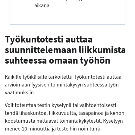
aikana.
Työkuntotesti auttaa
suunnittelemaan liikkumista
suhteessa omaan työhön
Kaikille työikäisille tarkoitettu Työkuntotesti auttaa
arvioimaan fyysisen toimintakyvyn suhteessa työn
vaatimuksiin.
Voit toteuttaa testin kyselynä tai vaihtoehtoisesti
tehdä lihaskuntoa, liikkuvuutta, tasapainoa ja kehon
koostumusta mittaavat toimintakykytestit. Kyselyyn
menee 10 minuuttia ja testeihin noin tunti.