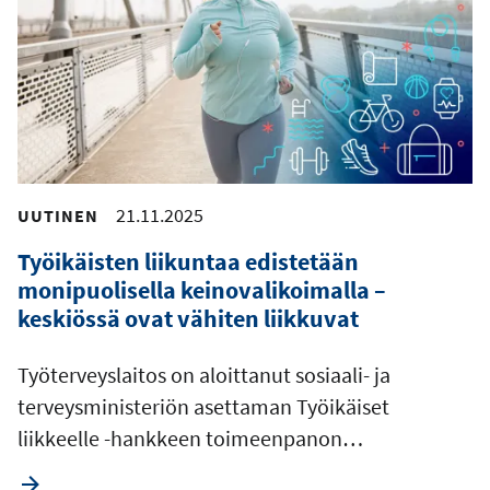
21.11.2025
UUTINEN
Työikäisten liikuntaa edistetään
monipuolisella keinovalikoimalla –
keskiössä ovat vähiten liikkuvat
Työterveyslaitos on aloittanut sosiaali- ja
terveysministeriön asettaman Työikäiset
liikkeelle -hankkeen toimeenpanon…