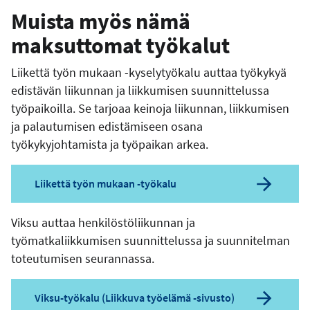
Muista myös nämä
maksuttomat työkalut
Liikettä työn mukaan -kyselytyökalu auttaa työkykyä
edistävän liikunnan ja liikkumisen suunnittelussa
työpaikoilla. Se tarjoaa keinoja liikunnan, liikkumisen
ja palautumisen edistämiseen osana
työkykyjohtamista ja työpaikan arkea.
Liikettä työn mukaan -työkalu
Viksu auttaa henkilöstöliikunnan ja
työmatkaliikkumisen suunnittelussa ja suunnitelman
toteutumisen seurannassa.
Viksu-työkalu (Liikkuva työelämä -sivusto)