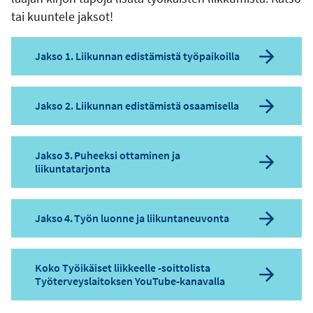
tai kuuntele jaksot!
Jakso 1. Liikunnan edistämistä työpaikoilla
Jakso 2. Liikunnan edistämistä osaamisella
Jakso 3. Puheeksi ottaminen ja
liikuntatarjonta
Jakso 4. Työn luonne ja liikuntaneuvonta
Koko Työikäiset liikkeelle -soittolista
Työterveyslaitoksen YouTube-kanavalla