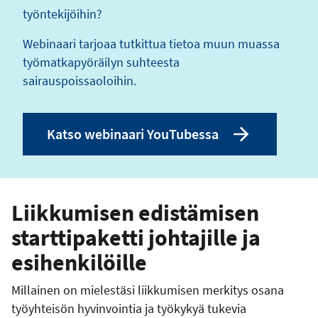
työntekijöihin?
Webinaari tarjoaa tutkittua tietoa muun muassa
työmatkapyöräilyn suhteesta
sairauspoissaoloihin.
Katso webinaari YouTubessa
Liikkumisen edistämisen
starttipaketti johtajille ja
esihenkilöille
Millainen on mielestäsi liikkumisen merkitys osana
työyhteisön hyvinvointia ja työkykyä tukevia