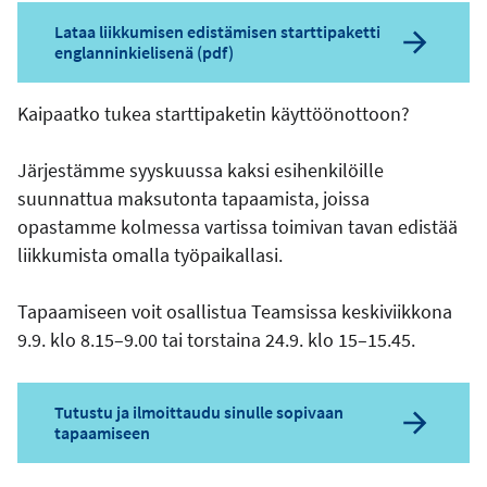
Lataa liikkumisen edistämisen starttipaketti
englanninkielisenä (pdf)
Kaipaatko tukea starttipaketin käyttöönottoon?
Järjestämme syyskuussa kaksi esihenkilöille
suunnattua maksutonta tapaamista, joissa
opastamme kolmessa vartissa toimivan tavan edistää
liikkumista omalla työpaikallasi.
Tapaamiseen voit osallistua Teamsissa keskiviikkona
9.9. klo 8.15–9.00 tai torstaina 24.9. klo 15–15.45.
Tutustu ja ilmoittaudu sinulle sopivaan
tapaamiseen