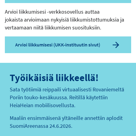
Arvioi liikkumisesi -verkkosovellus auttaa
jokaista arvioimaan nykyisiä liikkumistottumuksia ja
vertaamaan niitä liikkumisen suosituksiin.
Arvioi liikkumisesi (UKK-instituutin sivut)
Työikäisiä liikkeellä!
Sata työtiimiä reippaili virtuaalisesti Rovaniemeltä
Poriin touko-kesäkuussa. Reitillä käytettiin
HeiaHeian mobiilisovellusta.
Maaliin ensimmäisenä yltäneille annettiin aplodit
SuomiAreenassa 24.6.2026.