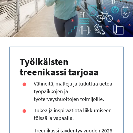
Työikäisten
treenikassi tarjoaa
Välineitä, malleja ja tutkittua tietoa
työpaikkojen ja
työterveyshuoltojen toimijoille.
Tukea ja inspiraatiota liikkumiseen
töissä ja vapaalla.
Treenikassi täydentyy vuoden 2026