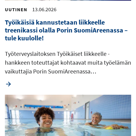
13.06.2026
UUTINEN
Työikäisiä kannustetaan liikkeelle
treenikassi olalla Porin SuomiAreenassa –
tule kuulolle!
Työterveyslaitoksen Työikäiset liikkeelle -
hankkeen toteuttajat kohtaavat muita työelämän
vaikuttajia Porin SuomiAreenassa…