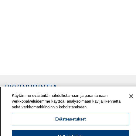
Käytämme evästeitä mahdollistamaan ja parantamaan
verkkopalveluidemme käyttöä, analysoimaan kävijäliikennettä
sekä verkkomarkkinoinnin kohdistamiseen.
Evästeasetukset
Työterveyslaitos