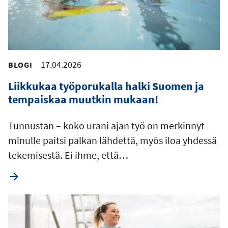
17.04.2026
BLOGI
Liikkukaa työporukalla halki Suomen ja
tempaiskaa muutkin mukaan!
Tunnustan – koko urani ajan työ on merkinnyt
minulle paitsi palkan lähdettä, myös iloa yhdessä
tekemisestä. Ei ihme, että…