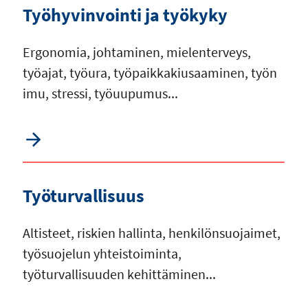
Työhyvinvointi ja työkyky
Ergonomia, johtaminen, mielenterveys,
työajat, työura, työpaikkakiusaaminen, työn
imu, stressi, työuupumus...
Työturvallisuus
Altisteet, riskien hallinta, henkilönsuojaimet,
työsuojelun yhteistoiminta,
työturvallisuuden kehittäminen...