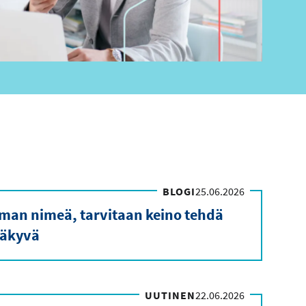
BLOGI
25.06.2026
ilman nimeä, tarvitaan keino tehdä
äkyvä
UUTINEN
22.06.2026