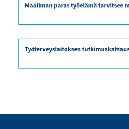
Maailman paras työelämä tarvitsee m
Työterveyslaitoksen tutkimuskatsau