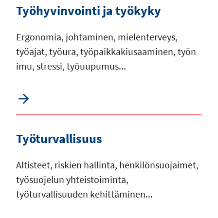
Työhyvinvointi ja työkyky
Ergonomia, johtaminen, mielenterveys,
työajat, työura, työpaikkakiusaaminen, työn
imu, stressi, työuupumus...
Työturvallisuus
Altisteet, riskien hallinta, henkilönsuojaimet,
työsuojelun yhteistoiminta,
työturvallisuuden kehittäminen...