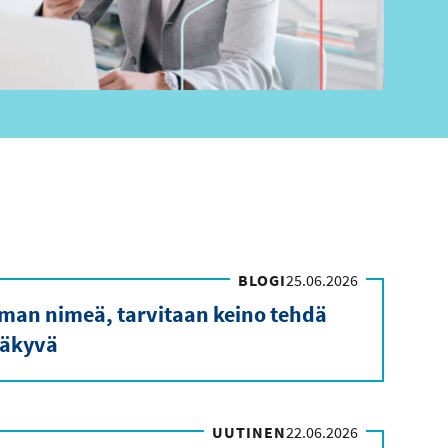
BLOGI
25.06.2026
ilman nimeä, tarvitaan keino tehdä
äkyvä
UUTINEN
22.06.2026