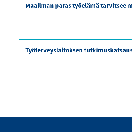
Maailman paras työelämä tarvitsee m
Työterveyslaitoksen tutkimuskatsau