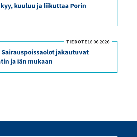
kyy, kuuluu ja liikuttaa Porin
TIEDOTE
16.06.2026
 Sairauspoissaolot jakautuvat
in ja iän mukaan