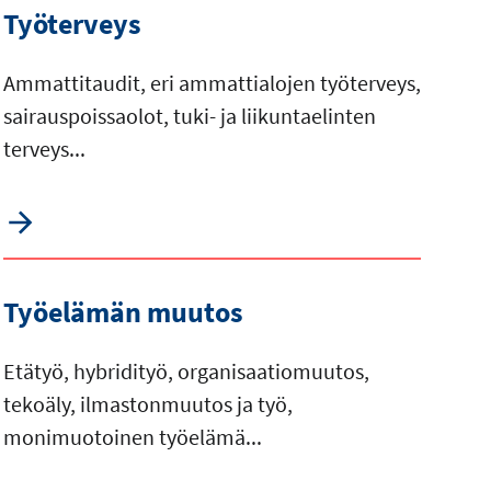
Työterveys
Ammattitaudit, eri ammattialojen työterveys,
sairauspoissaolot, tuki- ja liikuntaelinten
terveys...
Työelämän muutos
Etätyö, hybridityö, organisaatiomuutos,
tekoäly, ilmastonmuutos ja työ,
monimuotoinen työelämä...