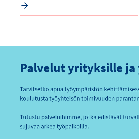
Palvelut yrityksille ja
Tarvitsetko apua työympäristön kehittämisessä
koulutusta työyhteisön toimivuuden paranta
Tutustu palveluihimme, jotka edistävät turvalli
sujuvaa arkea työpaikoilla.