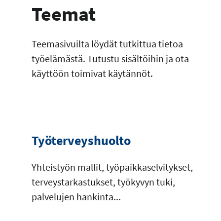
Teemat
Teemasivuilta löydät tutkittua tietoa
työelämästä. Tutustu sisältöihin ja ota
käyttöön toimivat käytännöt.
Työterveyshuolto
Yhteistyön mallit, työpaikkaselvitykset,
terveystarkastukset, työkyvyn tuki,
palvelujen hankinta...