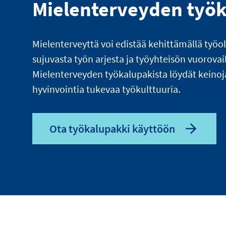
Mielenterveyden työ
Mielenterveyttä voi edistää kehittämällä työo
sujuvasta työn arjesta ja työyhteisön vuorova
Mielenterveyden työkalupakista löydät keinoj
hyvinvointia tukevaa työkulttuuria.
Ota työkalupakki käyttöön