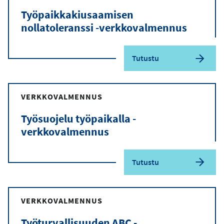
Työpaikkakiusaamisen
nollatoleranssi -verkkovalmennus
Tutustu
VERKKOVALMENNUS
Työsuojelu työpaikalla -
verkkovalmennus
Tutustu
VERKKOVALMENNUS
Työturvallisuuden ABC -