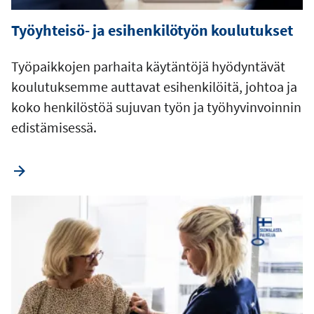
Työyhteisö- ja esihenkilötyön koulutukset
Työpaikkojen parhaita käytäntöjä hyödyntävät
koulutuksemme auttavat esihenkilöitä, johtoa ja
koko henkilöstöä sujuvan työn ja työhyvinvoinnin
edistämisessä.