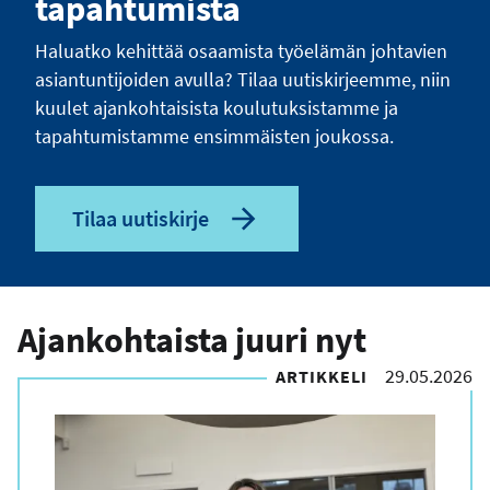
tapahtumista
Haluatko kehittää osaamista työelämän johtavien
asiantuntijoiden avulla? Tilaa uutiskirjeemme, niin
kuulet ajankohtaisista koulutuksistamme ja
tapahtumistamme ensimmäisten joukossa.
Tilaa uutiskirje
Ajankohtaista juuri nyt
29.05.2026
ARTIKKELI