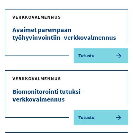
VERKKOVALMENNUS
Avaimet parempaan
työhyvinvointiin -verkkovalmennus
Tutustu
VERKKOVALMENNUS
Biomonitorointi tutuksi -
verkkovalmennus
Tutustu