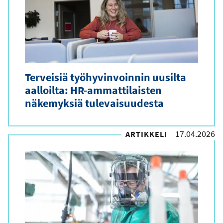
Terveisiä työhyvinvoinnin uusilta
aalloilta: HR-ammattilaisten
näkemyksiä tulevaisuudesta
17.04.2026
ARTIKKELI