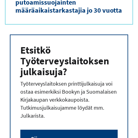
putoamissuojainten
määräaikaistarkastajia jo 30 vuotta
Etsitkö
Työterveyslaitoksen
julkaisuja?
Työterveyslaitoksen printtijulkaisuja voi
ostaa esimerkiksi Bookyn ja Suomalaisen
Kirjakaupan verkkokaupoista.
Tutkimusjulkaisujamme löydät mm.
Julkarista.