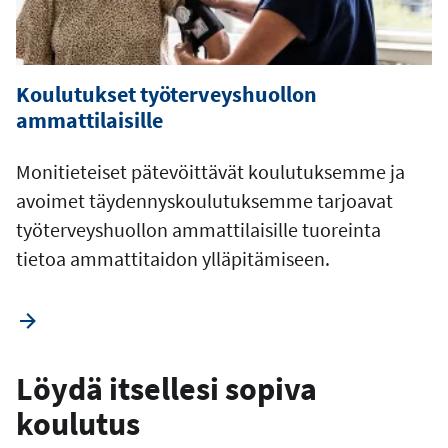
Koulutukset työterveyshuollon
ammattilaisille
Monitieteiset pätevöittävät koulutuksemme ja
avoimet täydennyskoulutuksemme tarjoavat
työterveyshuollon ammattilaisille tuoreinta
tietoa ammattitaidon ylläpitämiseen.
Löydä itsellesi sopiva
koulutus