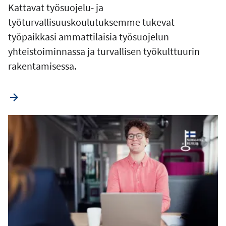
Kattavat työsuojelu- ja
työturvallisuuskoulutuksemme tukevat
työpaikkasi ammattilaisia työsuojelun
yhteistoiminnassa ja turvallisen työkulttuurin
rakentamisessa.