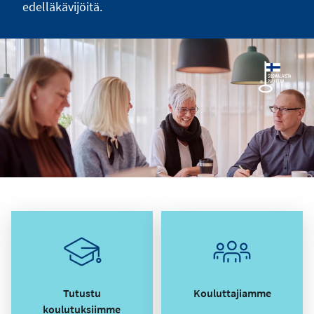
edelläkävijöitä.
Tutustu
Kouluttajiamme
koulutuksiimme