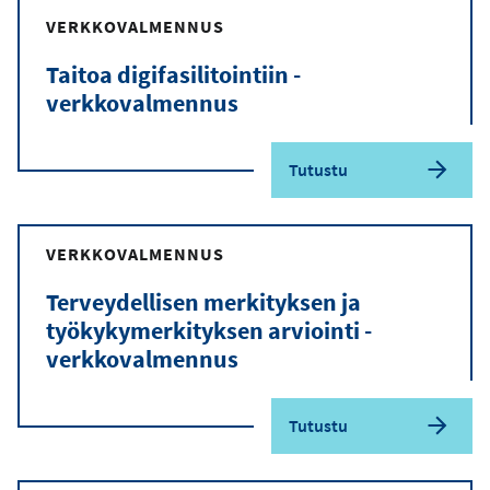
VERKKOVALMENNUS
Taitoa digifasilitointiin -
verkkovalmennus
Tutustu
VERKKOVALMENNUS
Terveydellisen merkityksen ja
työkykymerkityksen arviointi -
verkkovalmennus
Tutustu