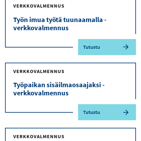
VERKKOVALMENNUS
Työn imua työtä tuunaamalla -
verkkovalmennus
Tutustu
VERKKOVALMENNUS
Työpaikan sisäilmaosaajaksi -
verkkovalmennus
Tutustu
VERKKOVALMENNUS