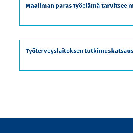
Maailman paras työelämä tarvitsee m
Työterveyslaitoksen tutkimuskatsau