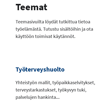
Teemat
Teemasivuilta löydät tutkittua tietoa
työelämästä. Tutustu sisältöihin ja ota
käyttöön toimivat käytännöt.
Työterveyshuolto
Yhteistyön mallit, työpaikkaselvitykset,
terveystarkastukset, työkyvyn tuki,
palvelujen hankinta...