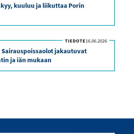
kyy, kuuluu ja liikuttaa Porin
TIEDOTE
16.06.2026
 Sairauspoissaolot jakautuvat
in ja iän mukaan