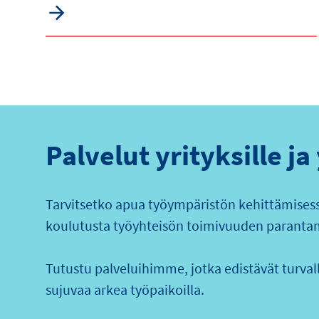
Palvelut yrityksille ja
Tarvitsetko apua työympäristön kehittämisessä
koulutusta työyhteisön toimivuuden paranta
Tutustu palveluihimme, jotka edistävät turvalli
sujuvaa arkea työpaikoilla.