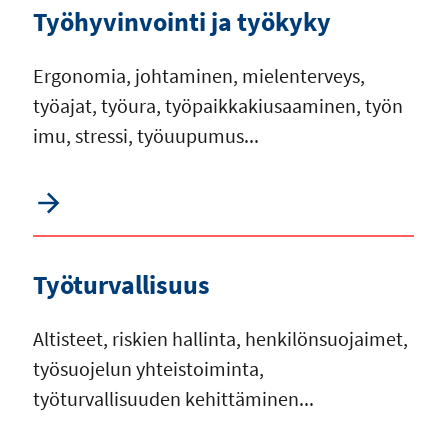
Työhyvinvointi ja työkyky
Ergonomia, johtaminen, mielenterveys,
työajat, työura, työpaikkakiusaaminen, työn
imu, stressi, työuupumus...
Työturvallisuus
Altisteet, riskien hallinta, henkilönsuojaimet,
työsuojelun yhteistoiminta,
työturvallisuuden kehittäminen...