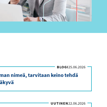
BLOGI
25.06.2026
ilman nimeä, tarvitaan keino tehdä
äkyvä
UUTINEN
22.06.2026