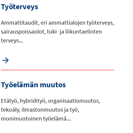
Työterveys
Ammattitaudit, eri ammattialojen työterveys,
sairauspoissaolot, tuki- ja liikuntaelinten
terveys...
Työelämän muutos
Etätyö, hybridityö, organisaatiomuutos,
tekoäly, ilmastonmuutos ja työ,
monimuotoinen työelämä...