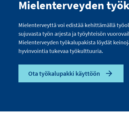
Mielenterveyden työ
Mielenterveyttä voi edistää kehittämällä työo
sujuvasta työn arjesta ja työyhteisön vuorova
Mielenterveyden työkalupakista löydät keinoj
hyvinvointia tukevaa työkulttuuria.
Ota työkalupakki käyttöön