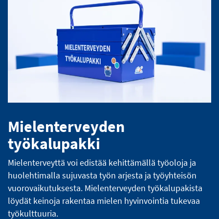
Mielenterveyden
työkalupakki
Mielenterveyttä voi edistää kehittämällä työoloja ja
huolehtimalla sujuvasta työn arjesta ja työyhteisön
vuorovaikutuksesta. Mielenterveyden työkalupakista
löydät keinoja rakentaa mielen hyvinvointia tukevaa
työkulttuuria.