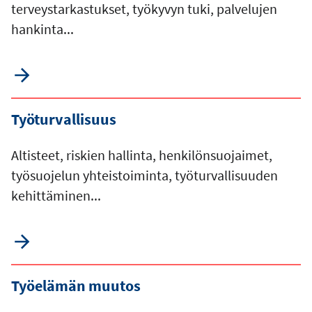
terveystarkastukset, työkyvyn tuki, palvelujen
hankinta...
Työturvallisuus
Altisteet, riskien hallinta, henkilönsuojaimet,
työsuojelun yhteistoiminta, työturvallisuuden
kehittäminen...
Työelämän muutos