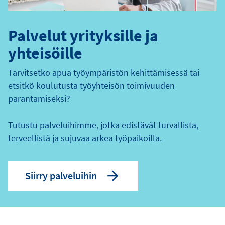
Palvelut yrityksille ja
yhteisöille
Tarvitsetko apua työympäristön kehittämisessä tai
etsitkö koulutusta työyhteisön toimivuuden
parantamiseksi?
Tutustu palveluihimme, jotka edistävät turvallista,
terveellistä ja sujuvaa arkea työpaikoilla.
Siirry palveluihin