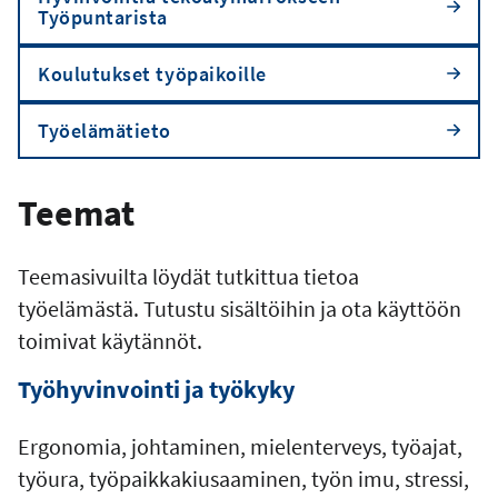
Työpuntarista
Koulutukset työpaikoille
Työelämätieto
Teemat
Teemasivuilta löydät tutkittua tietoa
työelämästä. Tutustu sisältöihin ja ota käyttöön
toimivat käytännöt.
Työhyvinvointi ja työkyky
Ergonomia, johtaminen, mielenterveys, työajat,
työura, työpaikkakiusaaminen, työn imu, stressi,