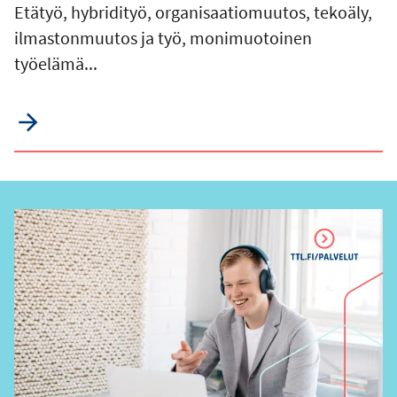
Etätyö, hybridityö, organisaatiomuutos, tekoäly,
ilmastonmuutos ja työ, monimuotoinen
työelämä...