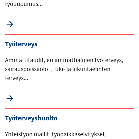
työuupumus...
Työterveys
Ammattitaudit, eri ammattialojen työterveys,
sairauspoissaolot, tuki- ja liikuntaelinten
terveys...
Työterveyshuolto
Yhteistyön mallit, työpaikkaselvitykset,