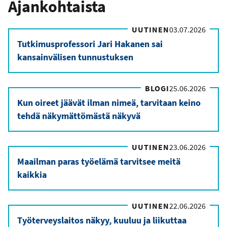
Ajankohtaista
UUTINEN
03.07.2026
Tutkimusprofessori Jari Hakanen sai
kansainvälisen tunnustuksen
BLOGI
25.06.2026
Kun oireet jäävät ilman nimeä, tarvitaan keino
tehdä näkymättömästä näkyvä
UUTINEN
23.06.2026
Maailman paras työelämä tarvitsee meitä
kaikkia
UUTINEN
22.06.2026
Työterveyslaitos näkyy, kuuluu ja liikuttaa