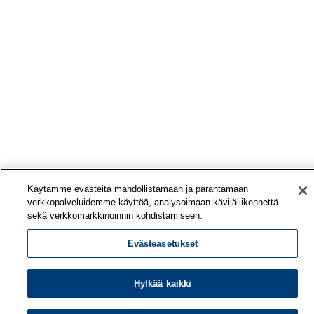
Käytämme evästeitä mahdollistamaan ja parantamaan
verkkopalveluidemme käyttöä, analysoimaan kävijäliikennettä
sekä verkkomarkkinoinnin kohdistamiseen.
Evästeasetukset
Hylkää kaikki