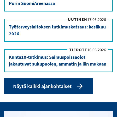
Porin SuomiAreenassa
UUTINEN
17.06.2026
Työterveyslaitoksen tutkimuskatsaus: kesäkuu
2026
TIEDOTE
16.06.2026
Kunta10-tutkimus: Sairauspoissaolot
jakautuvat sukupuolen, ammatin ja iän mukaan
Näytä kaikki ajankohtaiset