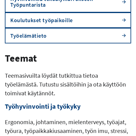
Työpuntarista
Koulutukset työpaikoille
Työelämätieto
Teemat
Teemasivuilta löydät tutkittua tietoa
työelämästä. Tutustu sisältöihin ja ota käyttöön
toimivat käytännöt.
Työhyvinvointi ja työkyky
Ergonomia, johtaminen, mielenterveys, työajat,
työura, työpaikkakiusaaminen, työn imu, stressi,