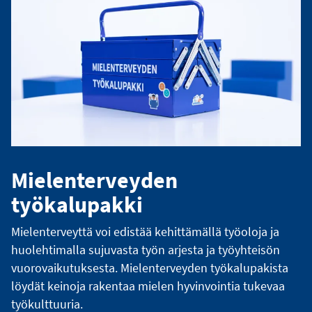
Mielenterveyden
työkalupakki
Mielenterveyttä voi edistää kehittämällä työoloja ja
huolehtimalla sujuvasta työn arjesta ja työyhteisön
vuorovaikutuksesta. Mielenterveyden työkalupakista
löydät keinoja rakentaa mielen hyvinvointia tukevaa
työkulttuuria.