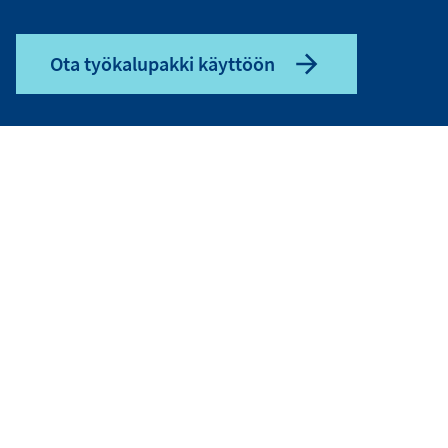
Ota työkalupakki käyttöön