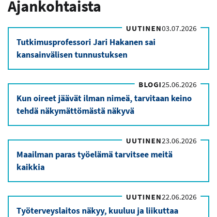
Ajankohtaista
UUTINEN
03.07.2026
Tutkimusprofessori Jari Hakanen sai
kansainvälisen tunnustuksen
BLOGI
25.06.2026
Kun oireet jäävät ilman nimeä, tarvitaan keino
tehdä näkymättömästä näkyvä
UUTINEN
23.06.2026
Maailman paras työelämä tarvitsee meitä
kaikkia
UUTINEN
22.06.2026
Työterveyslaitos näkyy, kuuluu ja liikuttaa