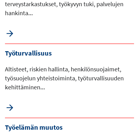
terveystarkastukset, työkyvyn tuki, palvelujen
hankinta...
Työturvallisuus
Altisteet, riskien hallinta, henkilönsuojaimet,
työsuojelun yhteistoiminta, työturvallisuuden
kehittäminen...
Työelämän muutos