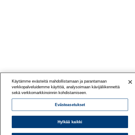
Käytämme evästeitä mahdollistamaan ja parantamaan
verkkopalveluidemme käyttöä, analysoimaan kävijäliikennettä
sekä verkkomarkkinoinnin kohdistamiseen.
Evästeasetukset
Hylkää kaikki