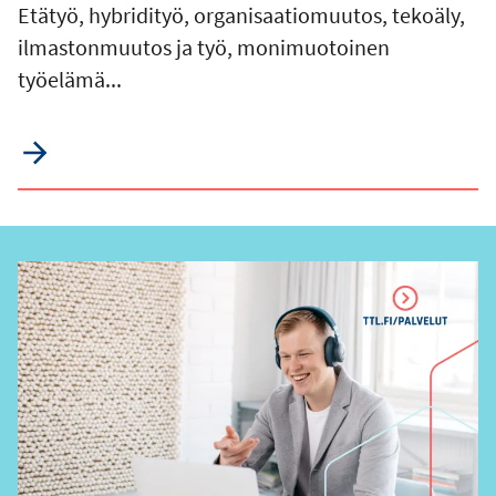
Etätyö, hybridityö, organisaatiomuutos, tekoäly,
ilmastonmuutos ja työ, monimuotoinen
työelämä...