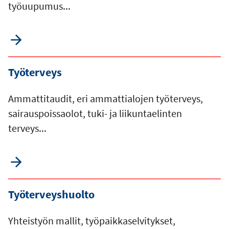
työuupumus...
Työterveys
Ammattitaudit, eri ammattialojen työterveys,
sairauspoissaolot, tuki- ja liikuntaelinten
terveys...
Työterveyshuolto
Yhteistyön mallit, työpaikkaselvitykset,