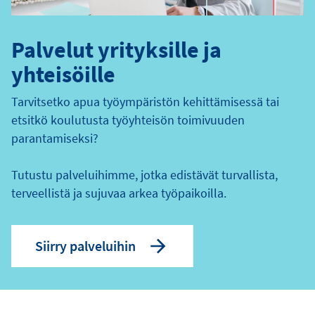
Palvelut yrityksille ja
yhteisöille
Tarvitsetko apua työympäristön kehittämisessä tai
etsitkö koulutusta työyhteisön toimivuuden
parantamiseksi?
Tutustu palveluihimme, jotka edistävät turvallista,
terveellistä ja sujuvaa arkea työpaikoilla.
Siirry palveluihin