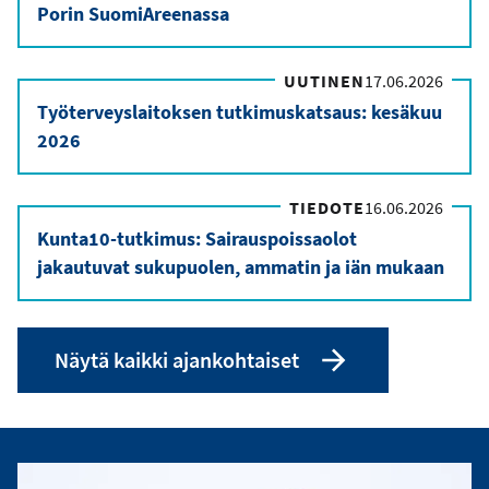
Porin SuomiAreenassa
UUTINEN
17.06.2026
Työterveyslaitoksen tutkimuskatsaus: kesäkuu
2026
TIEDOTE
16.06.2026
Kunta10-tutkimus: Sairauspoissaolot
jakautuvat sukupuolen, ammatin ja iän mukaan
Näytä kaikki ajankohtaiset