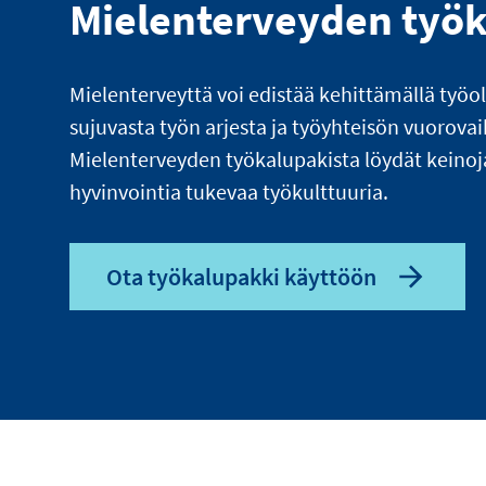
Mielenterveyden työ
Mielenterveyttä voi edistää kehittämällä työo
sujuvasta työn arjesta ja työyhteisön vuorova
Mielenterveyden työkalupakista löydät keinoj
hyvinvointia tukevaa työkulttuuria.
Ota työkalupakki käyttöön