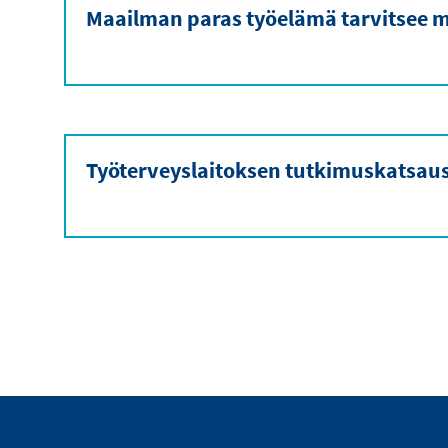
Maailman paras työelämä tarvitsee m
Työterveyslaitoksen tutkimuskatsau