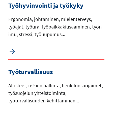
Työhyvinvointi ja työkyky
Ergonomia, johtaminen, mielenterveys,
työajat, työura, työpaikkakiusaaminen, työn
imu, stressi, työuupumus...
Työturvallisuus
Altisteet, riskien hallinta, henkilönsuojaimet,
työsuojelun yhteistoiminta,
työturvallisuuden kehittäminen...