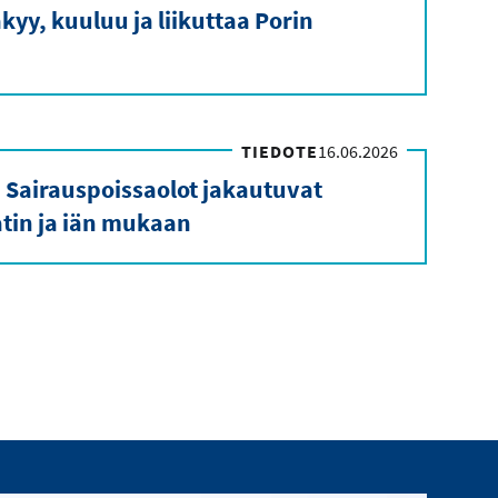
kyy, kuuluu ja liikuttaa Porin
TIEDOTE
16.06.2026
 Sairauspoissaolot jakautuvat
in ja iän mukaan