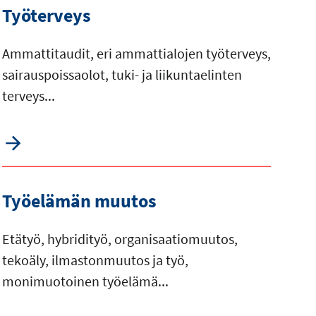
Työterveys
Ammattitaudit, eri ammattialojen työterveys,
sairauspoissaolot, tuki- ja liikuntaelinten
terveys...
Työelämän muutos
Etätyö, hybridityö, organisaatiomuutos,
tekoäly, ilmastonmuutos ja työ,
monimuotoinen työelämä...