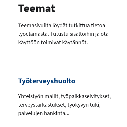
Teemat
Teemasivuilta löydät tutkittua tietoa
työelämästä. Tutustu sisältöihin ja ota
käyttöön toimivat käytännöt.
Työterveyshuolto
Yhteistyön mallit, työpaikkaselvitykset,
terveystarkastukset, työkyvyn tuki,
palvelujen hankinta...