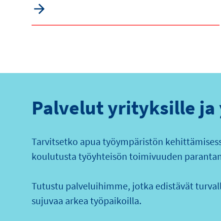
Palvelut yrityksille ja
Tarvitsetko apua työympäristön kehittämisessä
koulutusta työyhteisön toimivuuden paranta
Tutustu palveluihimme, jotka edistävät turvalli
sujuvaa arkea työpaikoilla.