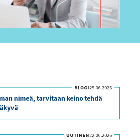
BLOGI
25.06.2026
ilman nimeä, tarvitaan keino tehdä
äkyvä
UUTINEN
22.06.2026