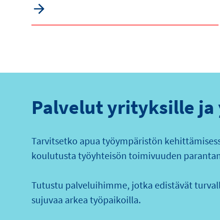
Palvelut yrityksille ja
Tarvitsetko apua työympäristön kehittämisessä
koulutusta työyhteisön toimivuuden paranta
Tutustu palveluihimme, jotka edistävät turvalli
sujuvaa arkea työpaikoilla.