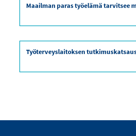
Maailman paras työelämä tarvitsee m
Työterveyslaitoksen tutkimuskatsau