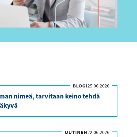
BLOGI
25.06.2026
ilman nimeä, tarvitaan keino tehdä
äkyvä
UUTINEN
22.06.2026