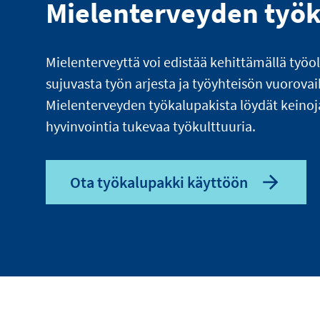
Mielenterveyden työ
Mielenterveyttä voi edistää kehittämällä työo
sujuvasta työn arjesta ja työyhteisön vuorova
Mielenterveyden työkalupakista löydät keinoj
hyvinvointia tukevaa työkulttuuria.
Ota työkalupakki käyttöön