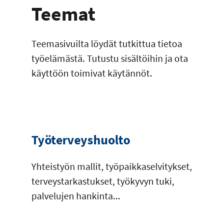
Teemat
Teemasivuilta löydät tutkittua tietoa
työelämästä. Tutustu sisältöihin ja ota
käyttöön toimivat käytännöt.
Työterveyshuolto
Yhteistyön mallit, työpaikkaselvitykset,
terveystarkastukset, työkyvyn tuki,
palvelujen hankinta...