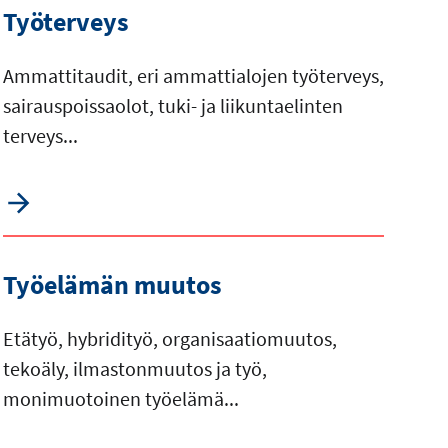
Työterveys
Ammattitaudit, eri ammattialojen työterveys,
sairauspoissaolot, tuki- ja liikuntaelinten
terveys...
Työelämän muutos
Etätyö, hybridityö, organisaatiomuutos,
tekoäly, ilmastonmuutos ja työ,
monimuotoinen työelämä...