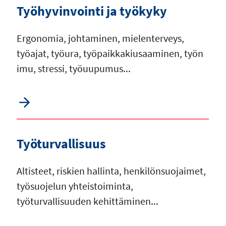
Työhyvinvointi ja työkyky
Ergonomia, johtaminen, mielenterveys,
työajat, työura, työpaikkakiusaaminen, työn
imu, stressi, työuupumus...
Työturvallisuus
Altisteet, riskien hallinta, henkilönsuojaimet,
työsuojelun yhteistoiminta,
työturvallisuuden kehittäminen...