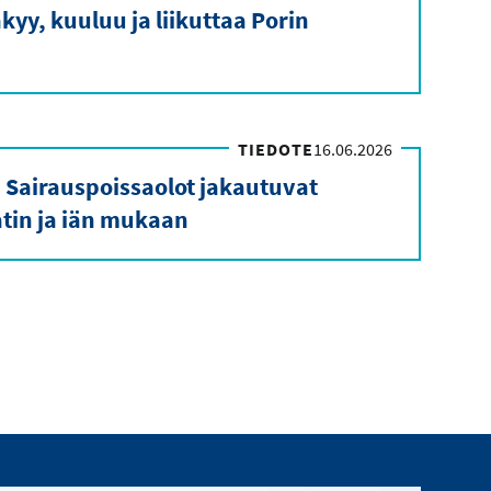
kyy, kuuluu ja liikuttaa Porin
TIEDOTE
16.06.2026
 Sairauspoissaolot jakautuvat
in ja iän mukaan