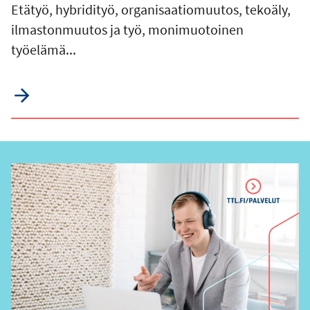
Etätyö, hybridityö, organisaatiomuutos, tekoäly,
ilmastonmuutos ja työ, monimuotoinen
työelämä...