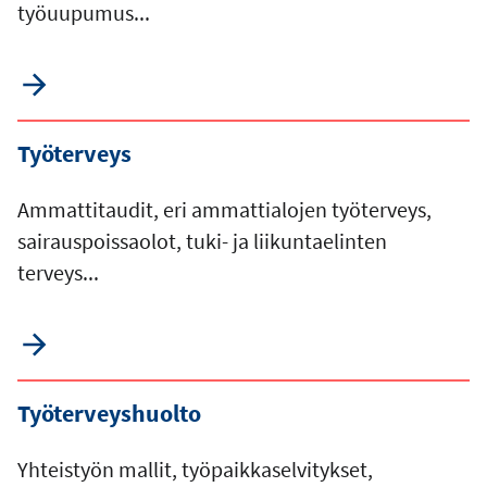
työuupumus...
Työterveys
Ammattitaudit, eri ammattialojen työterveys,
sairauspoissaolot, tuki- ja liikuntaelinten
terveys...
Työterveyshuolto
Yhteistyön mallit, työpaikkaselvitykset,