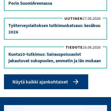
Porin SuomiAreenassa
UUTINEN
17.06.2026
Työterveyslaitoksen tutkimuskatsaus: kesäkuu
2026
TIEDOTE
16.06.2026
Kunta10-tutkimus: Sairauspoissaolot
jakautuvat sukupuolen, ammatin ja iän mukaan
Näytä kaikki ajankohtaiset