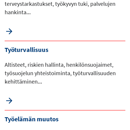
terveystarkastukset, työkyvyn tuki, palvelujen
hankinta...
Työturvallisuus
Altisteet, riskien hallinta, henkilönsuojaimet,
työsuojelun yhteistoiminta, työturvallisuuden
kehittäminen...
Työelämän muutos