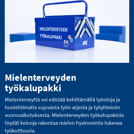
Mielenterveyden
työkalupakki
Mielenterveyttä voi edistää kehittämällä työoloja ja
huolehtimalla sujuvasta työn arjesta ja työyhteisön
vuorovaikutuksesta. Mielenterveyden työkalupakista
löydät keinoja rakentaa mielen hyvinvointia tukevaa
työkulttuuria.