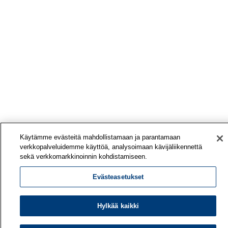
Käytämme evästeitä mahdollistamaan ja parantamaan
verkkopalveluidemme käyttöä, analysoimaan kävijäliikennettä
sekä verkkomarkkinoinnin kohdistamiseen.
Evästeasetukset
Hylkää kaikki