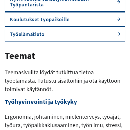
Työpuntarista
Koulutukset työpaikoille
Työelämätieto
Teemat
Teemasivuilta löydät tutkittua tietoa
työelämästä. Tutustu sisältöihin ja ota käyttöön
toimivat käytännöt.
Työhyvinvointi ja työkyky
Ergonomia, johtaminen, mielenterveys, työajat,
työura, työpaikkakiusaaminen, työn imu, stressi,