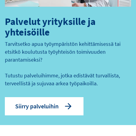
Palvelut yrityksille ja
yhteisöille
Tarvitsetko apua työympäristön kehittämisessä tai
etsitkö koulutusta työyhteisön toimivuuden
parantamiseksi?
Tutustu palveluihimme, jotka edistävät turvallista,
terveellistä ja sujuvaa arkea työpaikoilla.
Siirry palveluihin