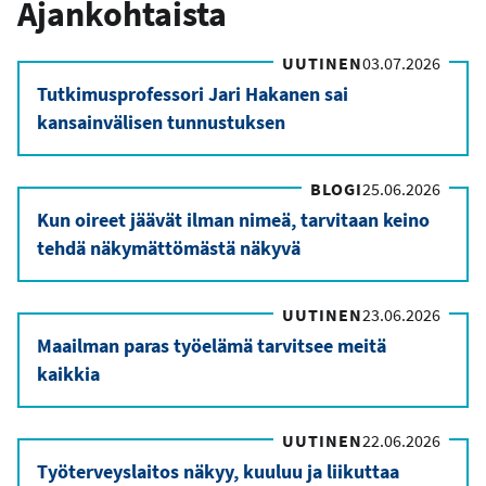
Ajankohtaista
UUTINEN
03.07.2026
Tutkimusprofessori Jari Hakanen sai
kansainvälisen tunnustuksen
BLOGI
25.06.2026
Kun oireet jäävät ilman nimeä, tarvitaan keino
tehdä näkymättömästä näkyvä
UUTINEN
23.06.2026
Maailman paras työelämä tarvitsee meitä
kaikkia
UUTINEN
22.06.2026
Työterveyslaitos näkyy, kuuluu ja liikuttaa