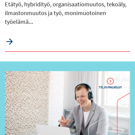
Etätyö, hybridityö, organisaatiomuutos, tekoäly,
ilmastonmuutos ja työ, monimuotoinen
työelämä...