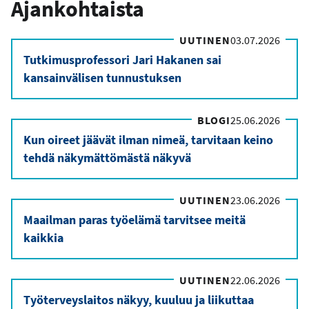
Ajankohtaista
UUTINEN
03.07.2026
Tutkimusprofessori Jari Hakanen sai
kansainvälisen tunnustuksen
BLOGI
25.06.2026
Kun oireet jäävät ilman nimeä, tarvitaan keino
tehdä näkymättömästä näkyvä
UUTINEN
23.06.2026
Maailman paras työelämä tarvitsee meitä
kaikkia
UUTINEN
22.06.2026
Työterveyslaitos näkyy, kuuluu ja liikuttaa