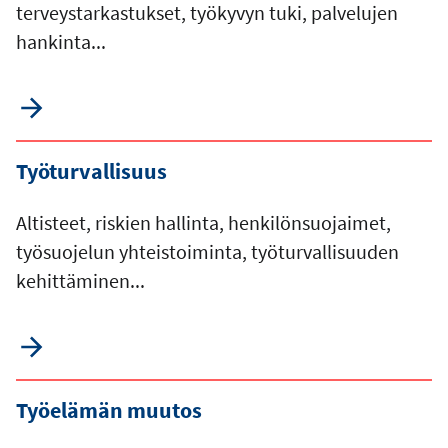
terveystarkastukset, työkyvyn tuki, palvelujen
hankinta...
Työturvallisuus
Altisteet, riskien hallinta, henkilönsuojaimet,
työsuojelun yhteistoiminta, työturvallisuuden
kehittäminen...
Työelämän muutos