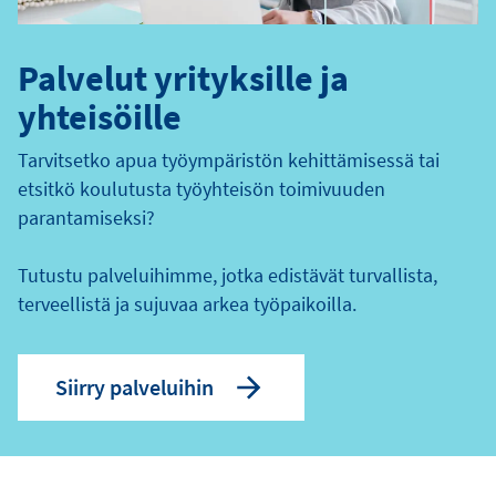
Palvelut yrityksille ja
yhteisöille
Tarvitsetko apua työympäristön kehittämisessä tai
etsitkö koulutusta työyhteisön toimivuuden
parantamiseksi?
Tutustu palveluihimme, jotka edistävät turvallista,
terveellistä ja sujuvaa arkea työpaikoilla.
Siirry palveluihin