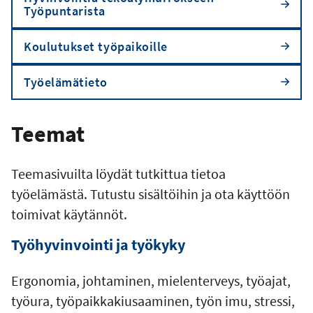
Työpuntarista
Koulutukset työpaikoille
Työelämätieto
Teemat
Teemasivuilta löydät tutkittua tietoa
työelämästä. Tutustu sisältöihin ja ota käyttöön
toimivat käytännöt.
Työhyvinvointi ja työkyky
Ergonomia, johtaminen, mielenterveys, työajat,
työura, työpaikkakiusaaminen, työn imu, stressi,