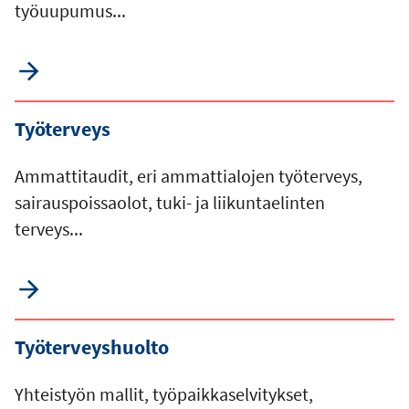
työuupumus...
Työterveys
Ammattitaudit, eri ammattialojen työterveys,
sairauspoissaolot, tuki- ja liikuntaelinten
terveys...
Työterveyshuolto
Yhteistyön mallit, työpaikkaselvitykset,