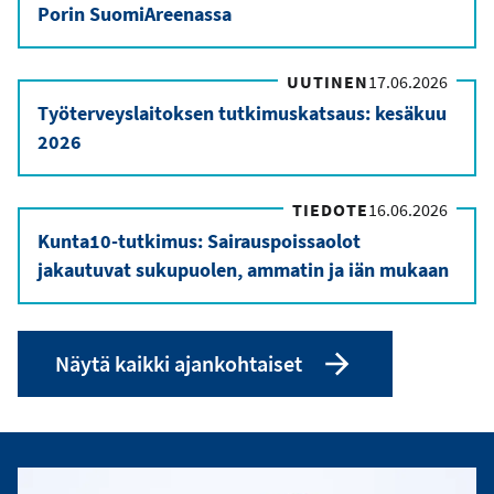
Porin SuomiAreenassa
UUTINEN
17.06.2026
Työterveyslaitoksen tutkimuskatsaus: kesäkuu
2026
TIEDOTE
16.06.2026
Kunta10-tutkimus: Sairauspoissaolot
jakautuvat sukupuolen, ammatin ja iän mukaan
Näytä kaikki ajankohtaiset