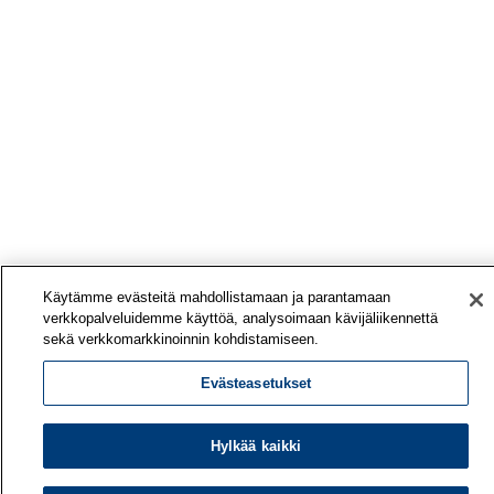
Käytämme evästeitä mahdollistamaan ja parantamaan
verkkopalveluidemme käyttöä, analysoimaan kävijäliikennettä
sekä verkkomarkkinoinnin kohdistamiseen.
Evästeasetukset
Hylkää kaikki