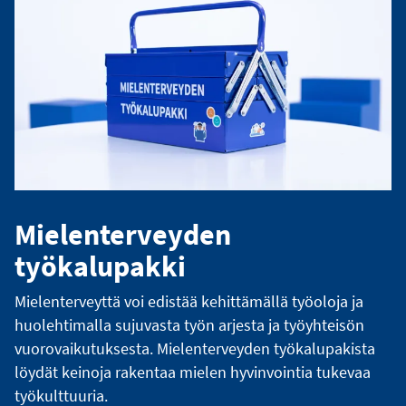
Mielenterveyden
työkalupakki
Mielenterveyttä voi edistää kehittämällä työoloja ja
huolehtimalla sujuvasta työn arjesta ja työyhteisön
vuorovaikutuksesta. Mielenterveyden työkalupakista
löydät keinoja rakentaa mielen hyvinvointia tukevaa
työkulttuuria.