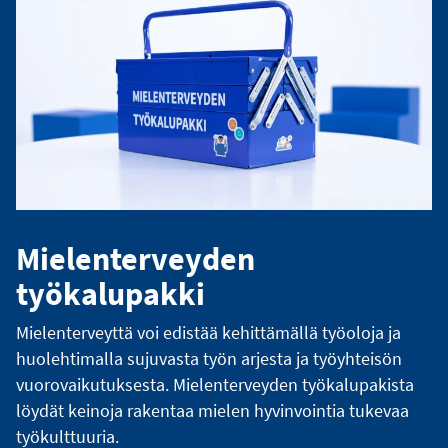
Mielenterveyden
työkalupakki
Mielenterveyttä voi edistää kehittämällä työoloja ja
huolehtimalla sujuvasta työn arjesta ja työyhteisön
vuorovaikutuksesta. Mielenterveyden työkalupakista
löydät keinoja rakentaa mielen hyvinvointia tukevaa
työkulttuuria.