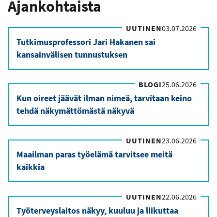
Ajankohtaista
UUTINEN
03.07.2026
Tutkimusprofessori Jari Hakanen sai
kansainvälisen tunnustuksen
BLOGI
25.06.2026
Kun oireet jäävät ilman nimeä, tarvitaan keino
tehdä näkymättömästä näkyvä
UUTINEN
23.06.2026
Maailman paras työelämä tarvitsee meitä
kaikkia
UUTINEN
22.06.2026
Työterveyslaitos näkyy, kuuluu ja liikuttaa