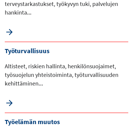
terveystarkastukset, työkyvyn tuki, palvelujen
hankinta...
Työturvallisuus
Altisteet, riskien hallinta, henkilönsuojaimet,
työsuojelun yhteistoiminta, työturvallisuuden
kehittäminen...
Työelämän muutos