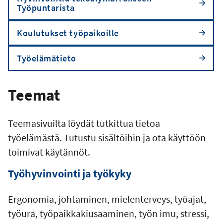
Työpuntarista
Koulutukset työpaikoille
Työelämätieto
Teemat
Teemasivuilta löydät tutkittua tietoa
työelämästä. Tutustu sisältöihin ja ota käyttöön
toimivat käytännöt.
Työhyvinvointi ja työkyky
Ergonomia, johtaminen, mielenterveys, työajat,
työura, työpaikkakiusaaminen, työn imu, stressi,