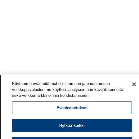
Käytämme evästeitä mahdollistamaan ja parantamaan
verkkopalveluidemme käyttöä, analysoimaan kävijäliikennettä
sekä verkkomarkkinoinnin kohdistamiseen.
Evästeasetukset
Hylkää kaikki