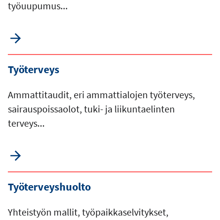
työuupumus...
Työterveys
Ammattitaudit, eri ammattialojen työterveys,
sairauspoissaolot, tuki- ja liikuntaelinten
terveys...
Työterveyshuolto
Yhteistyön mallit, työpaikkaselvitykset,