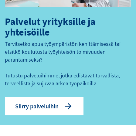
Palvelut yrityksille ja
yhteisöille
Tarvitsetko apua työympäristön kehittämisessä tai
etsitkö koulutusta työyhteisön toimivuuden
parantamiseksi?
Tutustu palveluihimme, jotka edistävät turvallista,
terveellistä ja sujuvaa arkea työpaikoilla.
Siirry palveluihin