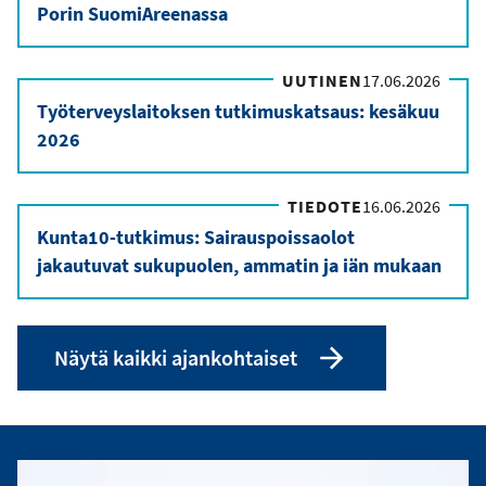
Porin SuomiAreenassa
UUTINEN
17.06.2026
Työterveyslaitoksen tutkimuskatsaus: kesäkuu
2026
TIEDOTE
16.06.2026
Kunta10-tutkimus: Sairauspoissaolot
jakautuvat sukupuolen, ammatin ja iän mukaan
Näytä kaikki ajankohtaiset