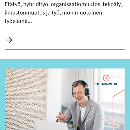
Etätyö, hybridityö, organisaatiomuutos, tekoäly,
ilmastonmuutos ja työ, monimuotoinen
työelämä...