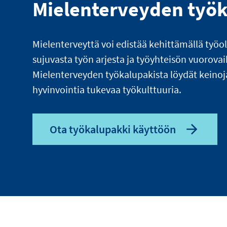
Mielenterveyden työ
Mielenterveyttä voi edistää kehittämällä työo
sujuvasta työn arjesta ja työyhteisön vuorova
Mielenterveyden työkalupakista löydät keinoj
hyvinvointia tukevaa työkulttuuria.
Ota työkalupakki käyttöön