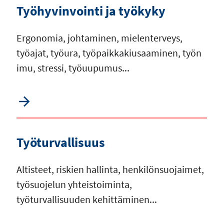
Työhyvinvointi ja työkyky
Ergonomia, johtaminen, mielenterveys,
työajat, työura, työpaikkakiusaaminen, työn
imu, stressi, työuupumus...
Työturvallisuus
Altisteet, riskien hallinta, henkilönsuojaimet,
työsuojelun yhteistoiminta,
työturvallisuuden kehittäminen...