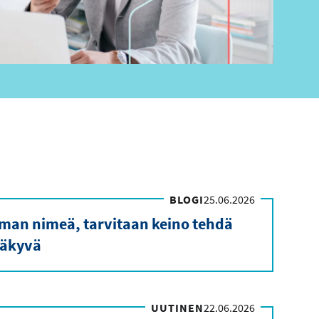
BLOGI
25.06.2026
ilman nimeä, tarvitaan keino tehdä
äkyvä
UUTINEN
22.06.2026