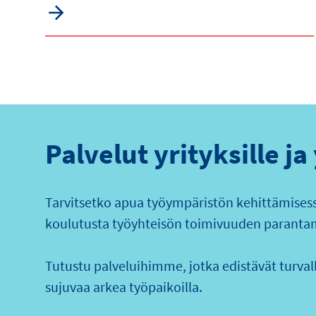
Palvelut yrityksille ja
Tarvitsetko apua työympäristön kehittämisessä
koulutusta työyhteisön toimivuuden paranta
Tutustu palveluihimme, jotka edistävät turvalli
sujuvaa arkea työpaikoilla.