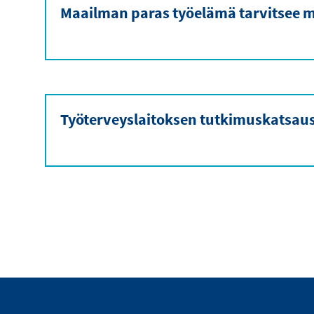
Maailman paras työelämä tarvitsee m
Työterveyslaitoksen tutkimuskatsau