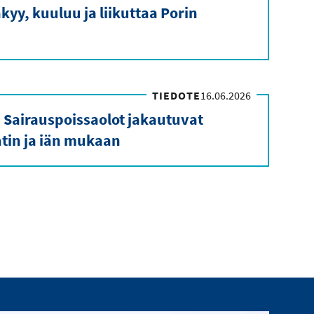
kyy, kuuluu ja liikuttaa Porin
TIEDOTE
16.06.2026
 Sairauspoissaolot jakautuvat
in ja iän mukaan