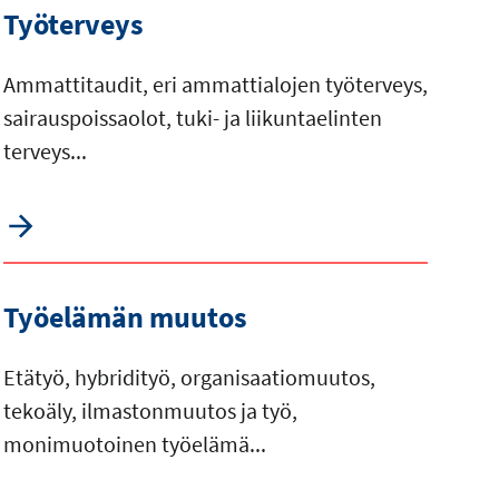
Työterveys
Ammattitaudit, eri ammattialojen työterveys,
sairauspoissaolot, tuki- ja liikuntaelinten
terveys...
Työelämän muutos
Etätyö, hybridityö, organisaatiomuutos,
tekoäly, ilmastonmuutos ja työ,
monimuotoinen työelämä...