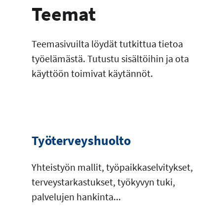
Teemat
Teemasivuilta löydät tutkittua tietoa
työelämästä. Tutustu sisältöihin ja ota
käyttöön toimivat käytännöt.
Työterveyshuolto
Yhteistyön mallit, työpaikkaselvitykset,
terveystarkastukset, työkyvyn tuki,
palvelujen hankinta...